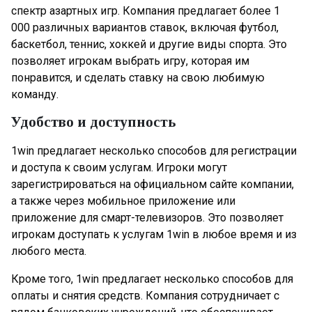
спектр азартных игр. Компания предлагает более 1
000 различных вариантов ставок, включая футбол,
баскетбол, теннис, хоккей и другие виды спорта. Это
позволяет игрокам выбрать игру, которая им
понравится, и сделать ставку на свою любимую
команду.
Удобство и доступность
1win предлагает несколько способов для регистрации
и доступа к своим услугам. Игроки могут
зарегистрироваться на официальном сайте компании,
а также через мобильное приложение или
приложение для смарт-телевизоров. Это позволяет
игрокам доступать к услугам 1win в любое время и из
любого места.
Кроме того, 1win предлагает несколько способов для
оплаты и снятия средств. Компания сотрудничает с