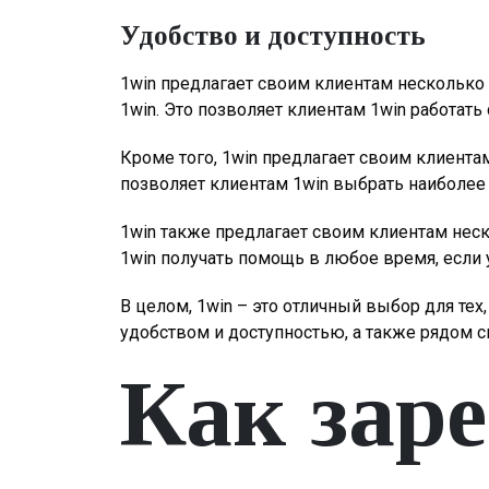
Удобство и доступность
1win предлагает своим клиентам несколько
1win. Это позволяет клиентам 1win работат
Кроме того, 1win предлагает своим клиента
позволяет клиентам 1win выбрать наиболее 
1win также предлагает своим клиентам неск
1win получать помощь в любое время, если 
В целом, 1win – это отличный выбор для те
удобством и доступностью, а также рядом с
Как заре