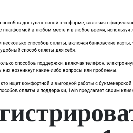
 способов доступа к своей платформе, включая официальн
ь с платформой в любом месте и в любое время, используя 
м несколько способов оплаты, включая банковские карты, 
удобный способ оплаты для себя.
олько способов поддержки, включая телефон, электронную 
у них возникнут какие-либо вопросы или проблемы.
х, кто ищет комфортной и выгодной работы с букмекерской 
пособов оплаты и поддержки, 1win предлагает своим клиен
гистрирова