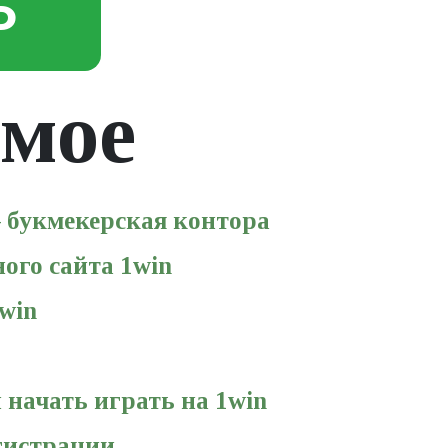
Ь
мое
 букмекерская контора
го сайта 1win
win
 начать играть на 1win
гистрации