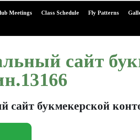
lub Meetings
Class Schedule
Fly Patterns
Gall
альный сайт бук
ин.13166
й сайт букмекерской конт