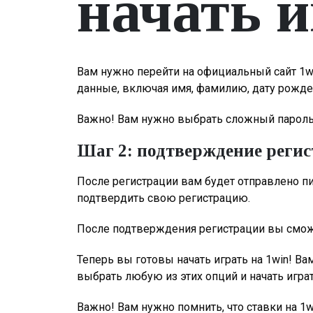
начать и
Вам нужно перейти на официальный сайт 1wi
данные, включая имя, фамилию, дату рожден
Важно! Вам нужно выбрать сложный пароль 
Шаг 2: подтверждение реги
После регистрации вам будет отправлено пи
подтвердить свою регистрацию.
После подтверждения регистрации вы сможет
Теперь вы готовы начать играть на 1win! В
выбрать любую из этих опций и начать играт
Важно! Вам нужно помнить, что ставки на 1w