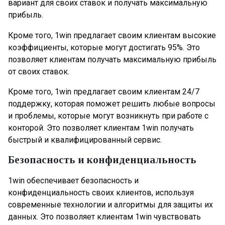
вариант для своих ставок и получать максимальную
прибыль.
Кроме того, 1win предлагает своим клиентам высокие
коэффициенты, которые могут достигать 95%. Это
позволяет клиентам получать максимальную прибыль
от своих ставок.
Кроме того, 1win предлагает своим клиентам 24/7
поддержку, которая поможет решить любые вопросы
и проблемы, которые могут возникнуть при работе с
конторой. Это позволяет клиентам 1win получать
быстрый и квалифицированный сервис.
Безопасность и конфиденциальность
1win обеспечивает безопасность и
конфиденциальность своих клиентов, используя
современные технологии и алгоритмы для защиты их
данных. Это позволяет клиентам 1win чувствовать