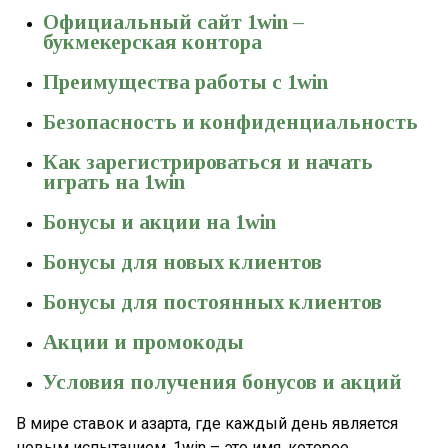
Официальный сайт 1win –
букмекерская контора
Преимущества работы с 1win
Безопасность и конфиденциальность
Как зарегистрироваться и начать
играть на 1win
Бонусы и акции на 1win
Бонусы для новых клиентов
Бонусы для постоянных клиентов
Акции и промокоды
Условия получения бонусов и акций
В мире ставок и азарта, где каждый день является
новым испытанием, 1win – это имя, которое