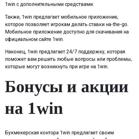
1win с дополнительными средствами.
Также, 1win предлагает мобильное приложение,
которое позволяет игрокам делать ставки на-the-go.
Мобильное приложение доступно для скачивания на
официальном сайте 1win.
Наконец, 1win предлагает 24/7 поддержку, которая
поможет вам решить любые вопросы или проблемы,
которые могут возникнуть при игре на 1win.
Бонусы и акции
на 1win
Букмекерская контора 1win предлагает своим