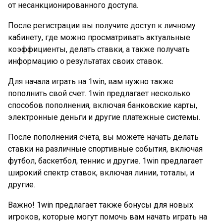
от несанкционированного доступа.
После регистрации вы получите доступ к личному
кабинету, где можно просматривать актуальные
коэффициенты, делать ставки, а также получать
информацию о результатах своих ставок.
Для начала играть на 1win, вам нужно также
пополнить свой счет. 1win предлагает несколько
способов пополнения, включая банковские карты,
электронные деньги и другие платежные системы.
После пополнения счета, вы можете начать делать
ставки на различные спортивные события, включая
футбол, баскетбол, теннис и другие. 1win предлагает
широкий спектр ставок, включая линии, тоталы, и
другие.
Важно! 1win предлагает также бонусы для новых
игроков, которые могут помочь вам начать играть на