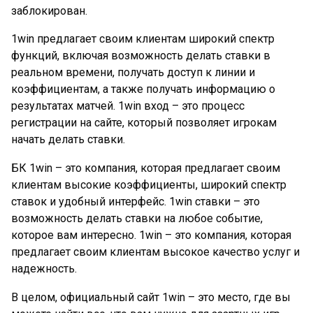
заблокирован.
1win предлагает своим клиентам широкий спектр
функций, включая возможность делать ставки в
реальном времени, получать доступ к линии и
коэффициентам, а также получать информацию о
результатах матчей. 1win вход – это процесс
регистрации на сайте, который позволяет игрокам
начать делать ставки.
БК 1win – это компания, которая предлагает своим
клиентам высокие коэффициенты, широкий спектр
ставок и удобный интерфейс. 1win ставки – это
возможность делать ставки на любое событие,
которое вам интересно. 1win – это компания, которая
предлагает своим клиентам высокое качество услуг и
надежность.
В целом, официальный сайт 1win – это место, где вы