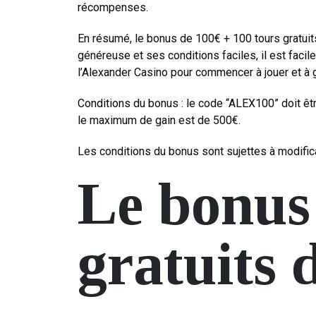
récompenses.
En résumé, le bonus de 100€ + 100 tours gratuit
généreuse et ses conditions faciles, il est faci
l’Alexander Casino pour commencer à jouer et à 
Conditions du bonus : le code “ALEX100” doit êtr
le maximum de gain est de 500€.
Les conditions du bonus sont sujettes à modific
Le bonus
gratuits 