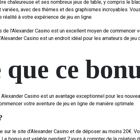
 chaleureuse et ses nombreux jeux de table, y compris le blackja
variées, avec des thèmes et des graphismes incroyables. Vou
 réalité à votre expérience de jeu en ligne.
s de l’Alexander Casino est un excellent moyen de commencer vo
Alexander Casino est un endroit idéal pour les amateurs de jeu 
 que ce bonu
 Alexander Casino est un avantage exceptionnel pour les nouveaux
commencer votre aventure de jeu en ligne de manière optimale.
?
pte sur le site d’Alexander Casino et de déposer au moins 20€. V
s. Le bonus est valable pendant 7 jours à compter de la création 