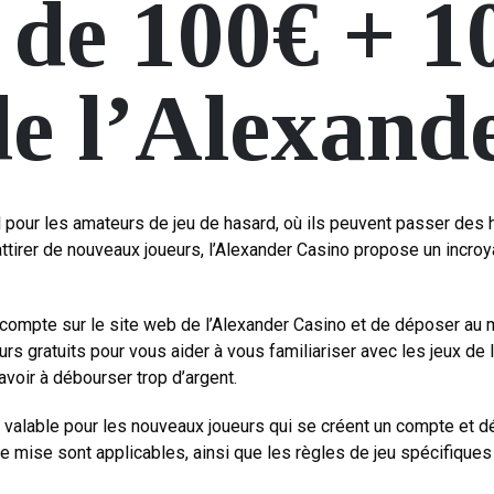
 de 100€ + 1
de l’Alexand
al pour les amateurs de jeu de hasard, où ils peuvent passer de
ttirer de nouveaux joueurs, l’Alexander Casino propose un incroy
un compte sur le site web de l’Alexander Casino et de déposer au
s gratuits pour vous aider à vous familiariser avec les jeux de 
voir à débourser trop d’argent.
 est valable pour les nouveaux joueurs qui se créent un compte et
de mise sont applicables, ainsi que les règles de jeu spécifiques