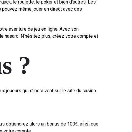
ck, le roulette, le poker et bien d’autres. Les
s pouvez même jouer en direct avec des
tre aventure de jeu en ligne. Avec son
de hasard. N’hésitez plus, créez votre compte et
s ?
 joueurs qui s’inscrivent sur le site du casino
ous obtiendrez alors un bonus de 100€, ainsi que
de votre compte.