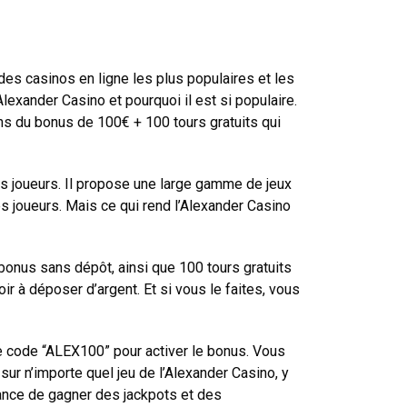
 des casinos en ligne les plus populaires et les
exander Casino et pourquoi il est si populaire.
ons du bonus de 100€ + 100 tours gratuits qui
es joueurs. Il propose une large gamme de jeux
s joueurs. Mais ce qui rend l’Alexander Casino
bonus sans dépôt, ainsi que 100 tours gratuits
r à déposer d’argent. Et si vous le faites, vous
 le code “ALEX100” pour activer le bonus. Vous
sur n’importe quel jeu de l’Alexander Casino, y
chance de gagner des jackpots et des