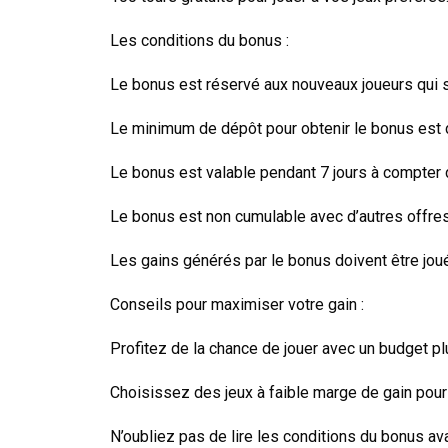
Les conditions du bonus :
Le bonus est réservé aux nouveaux joueurs qui s’
Le minimum de dépôt pour obtenir le bonus est 
Le bonus est valable pendant 7 jours à compter 
Le bonus est non cumulable avec d’autres offre
Les gains générés par le bonus doivent être joué
Conseils pour maximiser votre gain :
Profitez de la chance de jouer avec un budget plu
Choisissez des jeux à faible marge de gain pou
N’oubliez pas de lire les conditions du bonus a