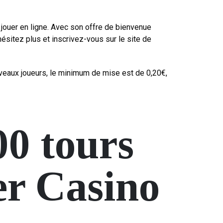
jouer en ligne. Avec son offre de bienvenue
ésitez plus et inscrivez-vous sur le site de
ouveaux joueurs, le minimum de mise est de 0,20€,
00 tours
er Casino