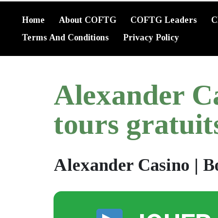
Home
About COFTG
COFTG Leaders
C
Terms And Conditions
Privacy Policy
Alexander Ca
tours gratuit
Alexander Casino | Bo