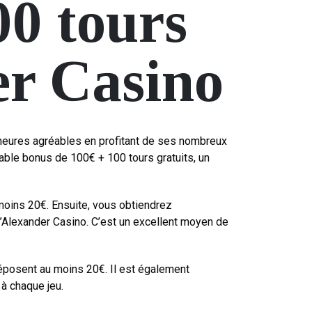
00 tours
er Casino
s heures agréables en profitant de ses nombreux
able bonus de 100€ + 100 tours gratuits, un
 moins 20€. Ensuite, vous obtiendrez
l’Alexander Casino. C’est un excellent moyen de
 déposent au moins 20€. Il est également
 à chaque jeu.