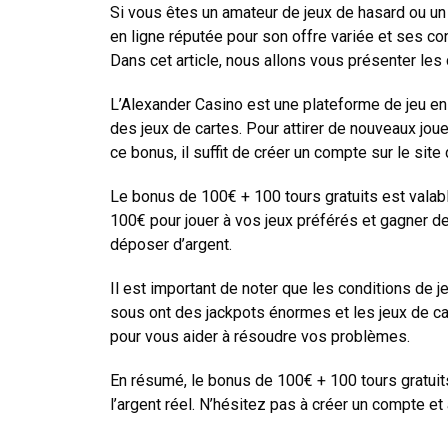
Si vous êtes un amateur de jeux de hasard ou un
en ligne réputée pour son offre variée et ses co
Dans cet article, nous allons vous présenter les
L’Alexander Casino est une plateforme de jeu en
des jeux de cartes. Pour attirer de nouveaux jou
ce bonus, il suffit de créer un compte sur le sit
Le bonus de 100€ + 100 tours gratuits est valab
100€ pour jouer à vos jeux préférés et gagner de 
déposer d’argent.
Il est important de noter que les conditions de j
sous ont des jackpots énormes et les jeux de ca
pour vous aider à résoudre vos problèmes.
En résumé, le bonus de 100€ + 100 tours gratuit
l’argent réel. N’hésitez pas à créer un compte et