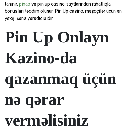
tanınır.
pinap
və pin up casino saytlarından rahatlıqla
bonusları təqdim olunur. Pin Up casino, məşqçilər üçün ən
yaxşı şans yaradıcısıdır.
Pin Up Onlayn
Kazino-da
qazanmaq üçün
nə qərar
verməlisiniz