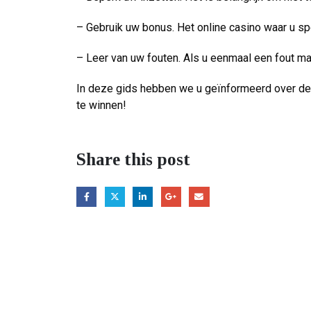
– Gebruik uw bonus. Het online casino waar u sp
– Leer van uw fouten. Als u eenmaal een fout maa
In deze gids hebben we u geïnformeerd over de 
te winnen!
Share this post