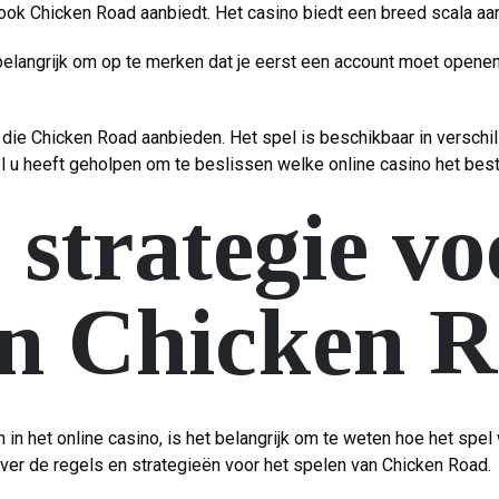
 ook Chicken Road aanbiedt. Het casino biedt een breed scala a
t belangrijk om op te merken dat je eerst een account moet opene
nos die Chicken Road aanbieden. Het spel is beschikbaar in versc
el u heeft geholpen om te beslissen welke online casino het best
 strategie vo
an Chicken 
 in het online casino, is het belangrijk om te weten hoe het spe
over de regels en strategieën voor het spelen van Chicken Road.