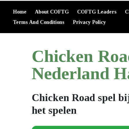
Home
About COFTG
COFTG Leaders
C
Terms And Conditions
Privacy Policy
Chicken Road 
Nederland Ha
Chicken Road spel bij
het spelen