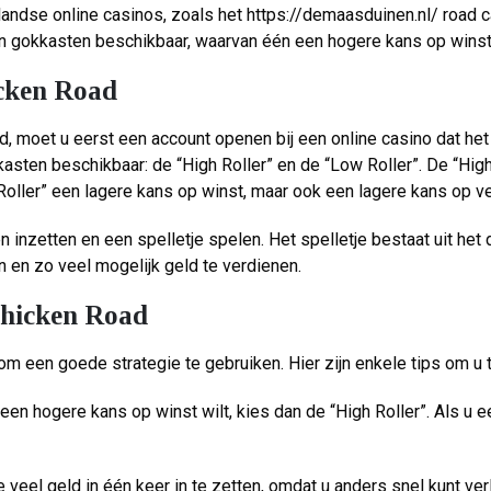
andse online casinos, zoals het https://demaasduinen.nl/ road 
en gokkasten beschikbaar, waarvan één een hogere kans op winst
icken Road
 moet u eerst een account openen bij een online casino dat het 
asten beschikbaar: de “High Roller” en de “Low Roller”. De “Hig
Roller” een lagere kans op winst, maar ook een lagere kans op ve
inzetten en een spelletje spelen. Het spelletje bestaat uit het 
n en zo veel mogelijk geld te verdienen.
Chicken Road
om een goede strategie te gebruiken. Hier zijn enkele tips om u t
 een hogere kans op winst wilt, kies dan de “High Roller”. Als u e
e veel geld in één keer in te zetten, omdat u anders snel kunt ver