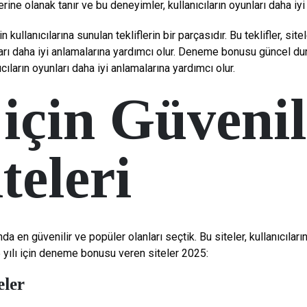
erine olanak tanır ve bu deneyimler, kullanıcıların oyunları daha iyi
lanıcılarına sunulan tekliflerin bir parçasıdır. Bu teklifler, sitel
nları daha iyi anlamalarına yardımcı olur. Deneme bonusu güncel du
ıların oyunları daha iyi anlamalarına yardımcı olur.
 için Güvenil
teleri
da en güvenilir ve popüler olanları seçtik. Bu siteler, kullanıcıl
5 yılı için deneme bonusu veren siteler 2025:
eler