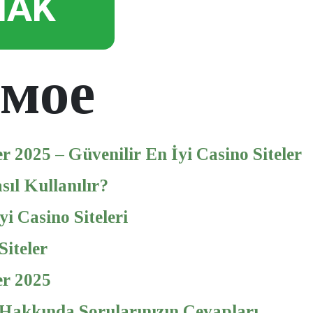
MAK
мое
 2025 – Güvenilir En İyi Casino Siteler
ıl Kullanılır?
yi Casino Siteleri
iteler
er 2025
Hakkında Sorularınızın Cevapları