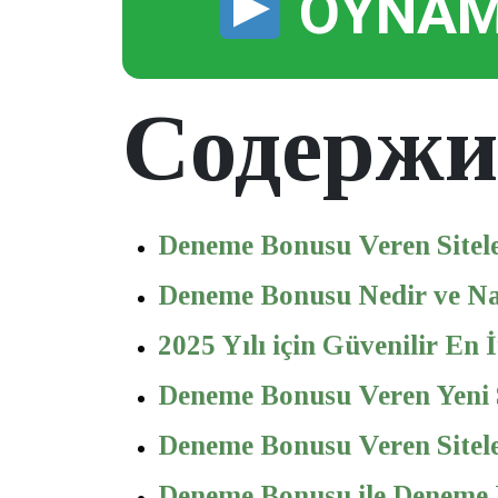
OYNA
Содержи
Deneme Bonusu Veren Siteler
Deneme Bonusu Nedir ve Nas
2025 Yılı için Güvenilir En İ
Deneme Bonusu Veren Yeni S
Deneme Bonusu Veren Sitel
Deneme Bonusu ile Deneme 