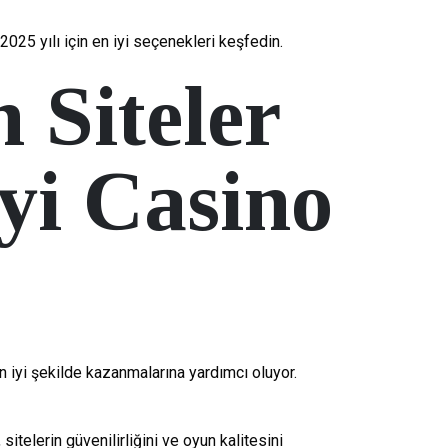
5 yılı için en iyi seçenekleri keşfedin.
 Siteler
yi Casino
n iyi şekilde kazanmalarına yardımcı oluyor.
telerin güvenilirliğini ve oyun kalitesini