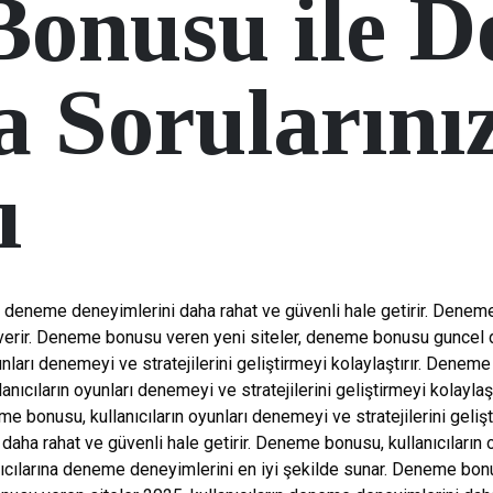
onusu ile 
 Sorularını
ı
deneme deneyimlerini daha rahat ve güvenli hale getirir. Deneme bo
erir. Deneme bonusu veren yeni siteler, deneme bonusu guncel dur
unları denemeyi ve stratejilerini geliştirmeyi kolaylaştırır. Denem
cıların oyunları denemeyi ve stratejilerini geliştirmeyi kolaylaşt
 bonusu, kullanıcıların oyunları denemeyi ve stratejilerini geli
daha rahat ve güvenli hale getirir. Deneme bonusu, kullanıcıların o
nıcılarına deneme deneyimlerini en iyi şekilde sunar. Deneme bonu