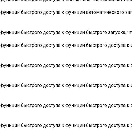
 функции быстрого доступа к функции автоматического запу
 функции быстрого доступа к функции быстрого запуска, чт
 функции быстрого доступа к функции быстрого доступа к 
 функции быстрого доступа к функции быстрого доступа к ф
функции быстрого доступа к функции быстрого доступа к и
функции быстрого доступа к функции быстрого доступа к ст
 функции быстрого доступа к функции быстрого доступа к 