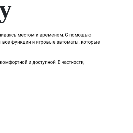
y
ичиваясь местом и временем. С помощью
ы все функции и игровые автоматы, которые
омфортной и доступной. В частности,