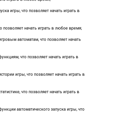
ска игры, что позволяет начать играть в
о позволяет начать играть в любое время;
игровым автоматам, что позволяет начать
ункциям, что позволяет начать играть в
стории игры, что позволяет начать играть в
атистике, что позволяет начать играть в
функции автоматического запуска игры, что