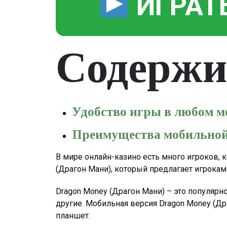
ИГРАТ
Содержи
Удобство игры в любом м
Преимущества мобильной
В мире онлайн-казино есть много игроков,
(Драгон Мани), который предлагает игрока
Dragon Money (Драгон Мани) – это популярн
другие. Мобильная версия Dragon Money (Др
планшет.