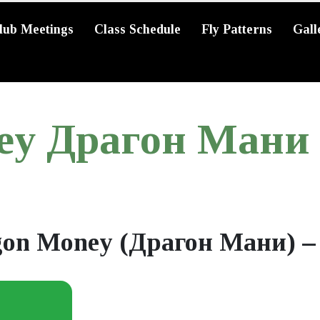
lub Meetings
Class Schedule
Fly Patterns
Gall
ey Драгон Мани
on Money (Драгон Мани) –