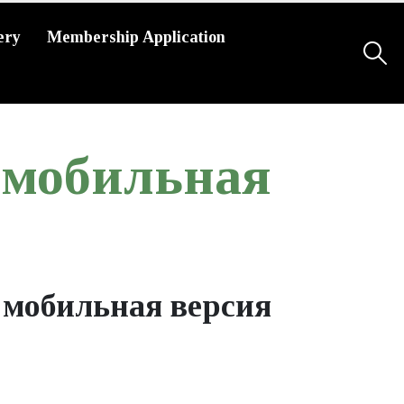
ery
Membership Application
 мобильная
 мобильная версия