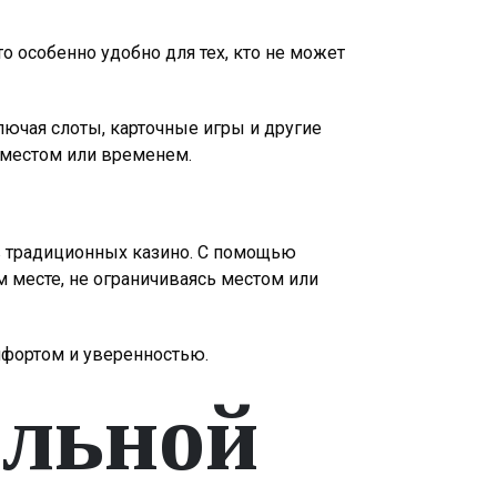
о особенно удобно для тех, кто не может
лючая слоты, карточные игры и другие
ь местом или временем.
ь в традиционных казино. С помощью
м месте, не ограничиваясь местом или
мфортом и уверенностью.
ильной