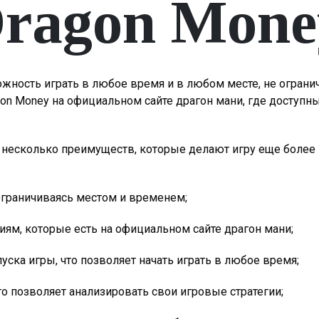
Dragon Mone
ожность играть в любое время и в любом месте, не огран
gon Money на официальном сайте драгон мани, где доступн
несколько преимуществ, которые делают игру еще более к
ограничиваясь местом и временем;
ям, которые есть на официальном сайте драгон мани;
ска игры, что позволяет начать играть в любое время;
что позволяет анализировать свои игровые стратегии;