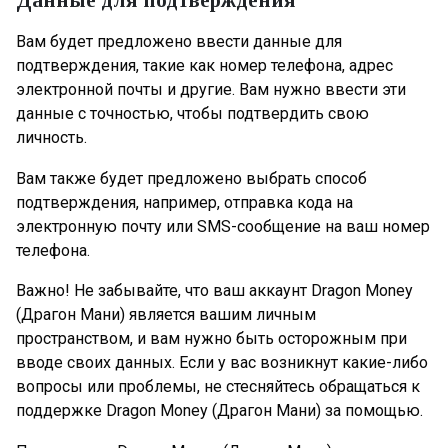
Данные для подтверждения
Вам будет предложено ввести данные для
подтверждения, такие как номер телефона, адрес
электронной почты и другие. Вам нужно ввести эти
данные с точностью, чтобы подтвердить свою
личность.
Вам также будет предложено выбрать способ
подтверждения, например, отправка кода на
электронную почту или SMS-сообщение на ваш номер
телефона.
Важно! Не забывайте, что ваш аккаунт Dragon Money
(Драгон Мани) является вашим личным
пространством, и вам нужно быть осторожным при
вводе своих данных. Если у вас возникнут какие-либо
вопросы или проблемы, не стесняйтесь обращаться к
поддержке Dragon Money (Драгон Мани) за помощью.