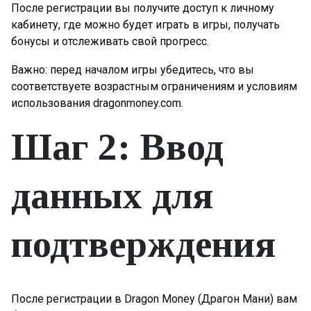
После регистрации вы получите доступ к личному
кабинету, где можно будет играть в игры, получать
бонусы и отслеживать свой прогресс.
Важно: перед началом игры убедитесь, что вы
соответствуете возрастным ограничениям и условиям
использования dragonmoney.com.
Шаг 2: Ввод
данных для
подтверждения
После регистрации в Dragon Money (Драгон Мани) вам