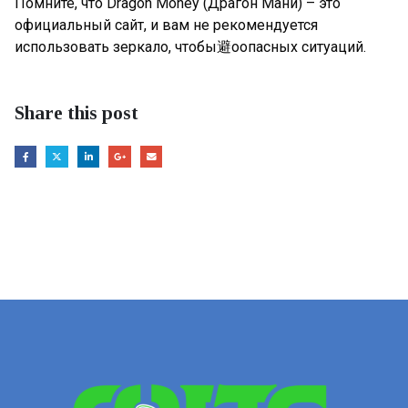
Помните, что Dragon Money (Драгон Мани) – это
официальный сайт, и вам не рекомендуется
использовать зеркало, чтобы避оопасных ситуаций.
Share this post