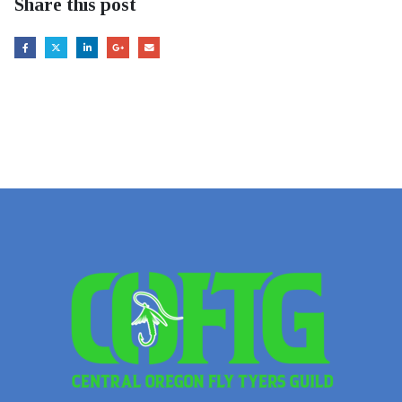
Share this post