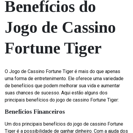
Benefícios do
Jogo de Cassino
Fortune Tiger
O Jogo de Cassino Fortune Tiger é mais do que apenas
uma forma de entretenimento. Ele oferece uma variedade
de benefícios que podem melhorar sua vida e aumentar
suas chances de sucesso. Aqui estão alguns dos
principais benefícios do jogo de cassino Fortune Tiger:
Benefícios Financeiros
Um dos principais benefícios do jogo de cassino Fortune
Tiger é a possibilidade de ganhar dinheiro. Com a ajuda dos