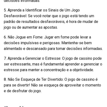
decisões informadas.
5. Aprenda a Identificar os Sinais de Um Jogo
Desfavorável: Se você notar que o jogo está tendo um
padrão de resultados desfavoráveis, é hora de mudar de
jogo ou de aumentar as apostas.
6. Não Jogue em Fome: Jugar em fome pode levar a
decisões impulsivas e perigosas. Mantenha-se bem
alimentado e descansado para tomar decisões informadas.
7. Aprenda a Gerenciar o Estresse: O jogo de cassino pode
ser estressante, mas é fundamental aprender a gerenciar o
estresse para manter a concentração e a objetividade.
8. Não Se Esqueça de Ter Divertido: O jogo de cassino é
para se divertir! Não se esqueça de aproveitar o momento
e de desfrutar do jogo.