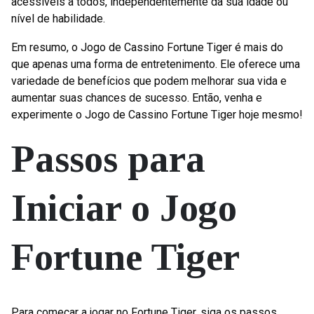
acessíveis a todos, independentemente da sua idade ou
nível de habilidade.
Em resumo, o Jogo de Cassino Fortune Tiger é mais do
que apenas uma forma de entretenimento. Ele oferece uma
variedade de benefícios que podem melhorar sua vida e
aumentar suas chances de sucesso. Então, venha e
experimente o Jogo de Cassino Fortune Tiger hoje mesmo!
Passos para
Iniciar o Jogo
Fortune Tiger
Para começar a jogar no Fortune Tiger, siga os passos