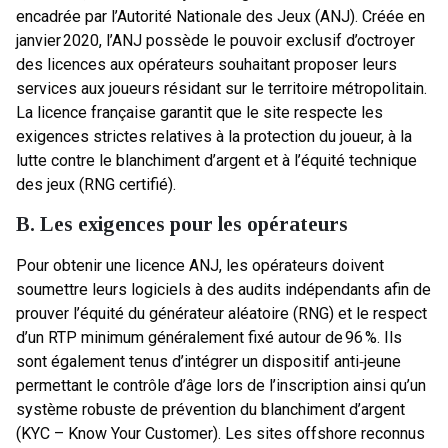
encadrée par l’Autorité Nationale des Jeux (ANJ). Créée en
janvier 2020, l’ANJ possède le pouvoir exclusif d’octroyer
des licences aux opérateurs souhaitant proposer leurs
services aux joueurs résidant sur le territoire métropolitain.
La licence française garantit que le site respecte les
exigences strictes relatives à la protection du joueur, à la
lutte contre le blanchiment d’argent et à l’équité technique
des jeux (RNG certifié).
B. Les exigences pour les opérateurs
Pour obtenir une licence ANJ, les opérateurs doivent
soumettre leurs logiciels à des audits indépendants afin de
prouver l’équité du générateur aléatoire (RNG) et le respect
d’un RTP minimum généralement fixé autour de 96 %. Ils
sont également tenus d’intégrer un dispositif anti‑jeune
permettant le contrôle d’âge lors de l’inscription ainsi qu’un
système robuste de prévention du blanchiment d’argent
(KYC – Know Your Customer). Les sites offshore reconnus