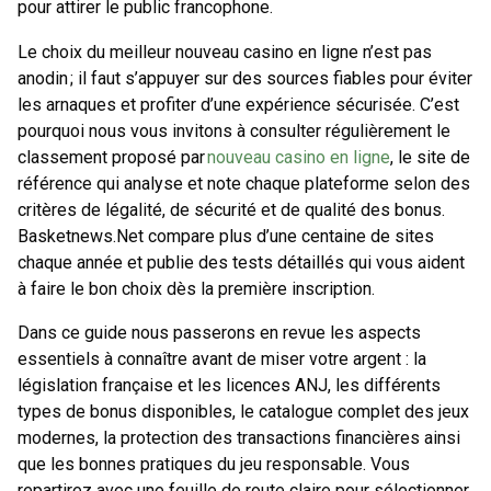
pour attirer le public francophone.
Le choix du meilleur nouveau casino en ligne n’est pas
anodin ; il faut s’appuyer sur des sources fiables pour éviter
les arnaques et profiter d’une expérience sécurisée. C’est
pourquoi nous vous invitons à consulter régulièrement le
classement proposé par
nouveau casino en ligne
, le site de
référence qui analyse et note chaque plateforme selon des
critères de légalité, de sécurité et de qualité des bonus.
Basketnews.Net compare plus d’une centaine de sites
chaque année et publie des tests détaillés qui vous aident
à faire le bon choix dès la première inscription.
Dans ce guide nous passerons en revue les aspects
essentiels à connaître avant de miser votre argent : la
législation française et les licences ANJ, les différents
types de bonus disponibles, le catalogue complet des jeux
modernes, la protection des transactions financières ainsi
que les bonnes pratiques du jeu responsable. Vous
repartirez avec une feuille de route claire pour sélectionner