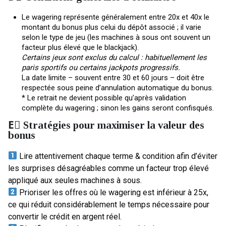
Le wagering représente généralement entre 20x et 40x le
montant du bonus plus celui du dépôt associé ; il varie
selon le type de jeu (les machines à sous ont souvent un
facteur plus élevé que le blackjack).
Certains jeux sont exclus du calcul : habituellement les
paris sportifs ou certains jackpots progressifs.
La date limite – souvent entre 30 et 60 jours – doit être
respectée sous peine d’annulation automatique du bonus.
* Le retrait ne devient possible qu’après validation
complète du wagering ; sinon les gains seront confisqués.
E️⃣ Stratégies pour maximiser la valeur des
bonus
Lire attentivement chaque terme & condition afin d’éviter
les surprises désagréables comme un facteur trop élevé
appliqué aux seules machines à sous.
Prioriser les offres où le wagering est inférieur à 25x,
ce qui réduit considérablement le temps nécessaire pour
convertir le crédit en argent réel.