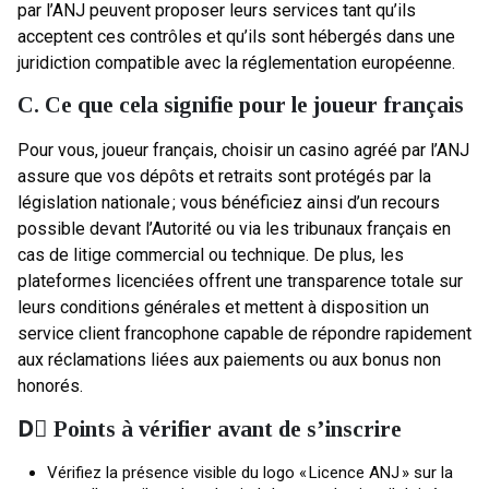
par l’ANJ peuvent proposer leurs services tant qu’ils
acceptent ces contrôles et qu’ils sont hébergés dans une
juridiction compatible avec la réglementation européenne.
C. Ce que cela signifie pour le joueur français
Pour vous, joueur français, choisir un casino agréé par l’ANJ
assure que vos dépôts et retraits sont protégés par la
législation nationale ; vous bénéficiez ainsi d’un recours
possible devant l’Autorité ou via les tribunaux français en
cas de litige commercial ou technique. De plus, les
plateformes licenciées offrent une transparence totale sur
leurs conditions générales et mettent à disposition un
service client francophone capable de répondre rapidement
aux réclamations liées aux paiements ou aux bonus non
honorés.
D️⃣ Points à vérifier avant de s’inscrire
Vérifiez la présence visible du logo « Licence ANJ » sur la