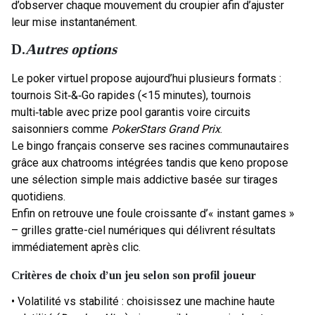
d’observer chaque mouvement du croupier afin d’ajuster
leur mise instantanément.
D.
Autres options
Le poker virtuel propose aujourd’hui plusieurs formats :
tournois Sit‑&‑Go rapides (<15 minutes), tournois
multi‑table avec prize pool garantis voire circuits
saisonniers comme
PokerStars Grand Prix
.
Le bingo français conserve ses racines communautaires
grâce aux chatrooms intégrées tandis que keno propose
une sélection simple mais addictive basée sur tirages
quotidiens.
Enfin on retrouve une foule croissante d’« instant games »
– grilles gratte-ciel numériques qui délivrent résultats
immédiatement après clic.
Critères de choix d’un jeu selon son profil joueur
• Volatilité vs stabilité : choisissez une machine haute