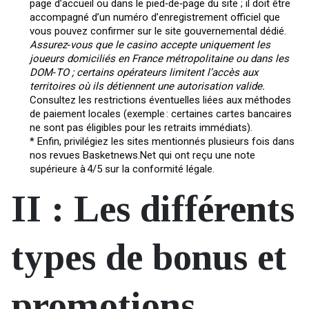
page d’accueil ou dans le pied‑de‑page du site ; il doit être
accompagné d’un numéro d’enregistrement officiel que
vous pouvez confirmer sur le site gouvernemental dédié.
Assurez‑vous que le casino accepte uniquement les
joueurs domiciliés en France métropolitaine ou dans les
DOM‑TO ; certains opérateurs limitent l’accès aux
territoires où ils détiennent une autorisation valide.
Consultez les restrictions éventuelles liées aux méthodes
de paiement locales (exemple : certaines cartes bancaires
ne sont pas éligibles pour les retraits immédiats).
* Enfin, privilégiez les sites mentionnés plusieurs fois dans
nos revues Basketnews.Net qui ont reçu une note
supérieure à 4/5 sur la conformité légale.
II : Les différents
types de bonus et
promotions