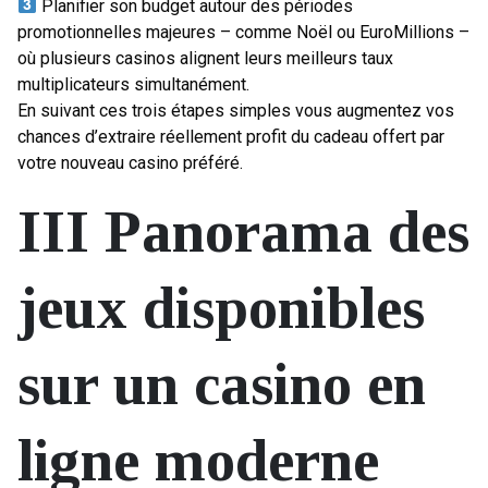
Planifier son budget autour des périodes
promotionnelles majeures – comme Noël ou EuroMillions –
où plusieurs casinos alignent leurs meilleurs taux
multiplicateurs simultanément.
En suivant ces trois étapes simples vous augmentez vos
chances d’extraire réellement profit du cadeau offert par
votre nouveau casino préféré.
III Panorama des
jeux disponibles
sur un casino en
ligne moderne