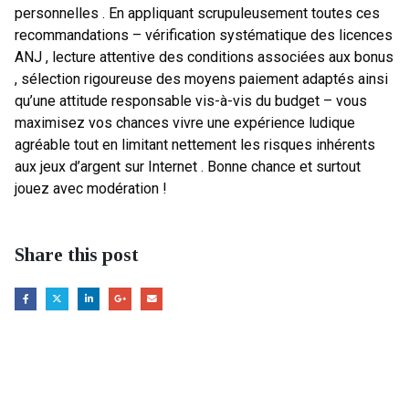
personnelles . En appliquant scrupuleusement toutes ces
recommandations – vérification systématique des licences
ANJ , lecture attentive des conditions associées aux bonus
, sélection rigoureuse des moyens paiement adaptés ainsi
qu’une attitude responsable vis-à-vis du budget – vous
maximisez vos chances vivre une expérience ludique
agréable tout en limitant nettement les risques inhérents
aux jeux d’argent sur Internet . Bonne chance et surtout
jouez avec modération !
Share this post