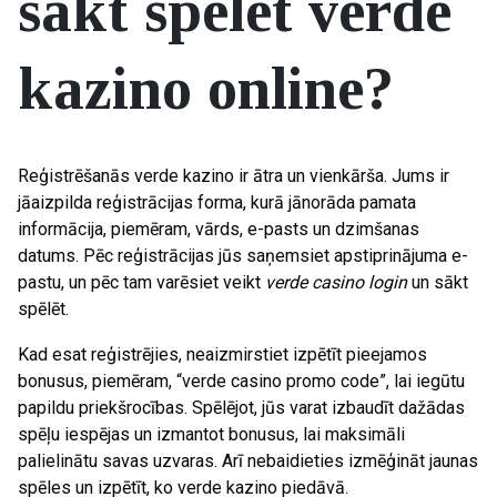
sākt spēlēt verde
kazino online?
Reģistrēšanās verde kazino ir ātra un vienkārša. Jums ir
jāaizpilda reģistrācijas forma, kurā jānorāda pamata
informācija, piemēram, vārds, e-pasts un dzimšanas
datums. Pēc reģistrācijas jūs saņemsiet apstiprinājuma e-
pastu, un pēc tam varēsiet veikt
verde casino login
un sākt
spēlēt.
Kad esat reģistrējies, neaizmirstiet izpētīt pieejamos
bonusus, piemēram, “verde casino promo code”, lai iegūtu
papildu priekšrocības. Spēlējot, jūs varat izbaudīt dažādas
spēļu iespējas un izmantot bonusus, lai maksimāli
palielinātu savas uzvaras. Arī nebaidieties izmēģināt jaunas
spēles un izpētīt, ko verde kazino piedāvā.