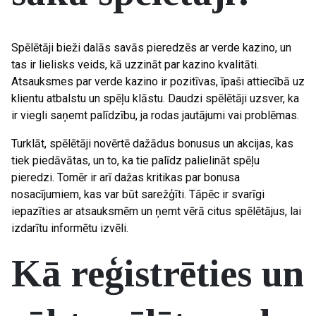
Spēlētāji bieži dalās savās pieredzēs ar verde kazino, un
tas ir lielisks veids, kā uzzināt par kazino kvalitāti.
Atsauksmes par verde kazino ir pozitīvas, īpaši attiecībā uz
klientu atbalstu un spēļu klāstu. Daudzi spēlētāji uzsver, ka
ir viegli saņemt palīdzību, ja rodas jautājumi vai problēmas.
Turklāt, spēlētāji novērtē dažādus bonusus un akcijas, kas
tiek piedāvātas, un to, ka tie palīdz palielināt spēļu
pieredzi. Tomēr ir arī dažas kritikas par bonusa
nosacījumiem, kas var būt sarežģīti. Tāpēc ir svarīgi
iepazīties ar atsauksmēm un ņemt vērā citus spēlētājus, lai
izdarītu informētu izvēli.
Kā reģistrēties un