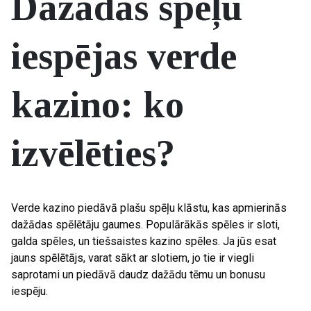
Dažādas spēļu
iespējas verde
kazino: ko
izvēlēties?
Verde kazino piedāvā plašu spēļu klāstu, kas apmierinās
dažādas spēlētāju gaumes. Populārākās spēles ir sloti,
galda spēles, un tiešsaistes kazino spēles. Ja jūs esat
jauns spēlētājs, varat sākt ar slotiem, jo tie ir viegli
saprotami un piedāvā daudz dažādu tēmu un bonusu
iespēju.