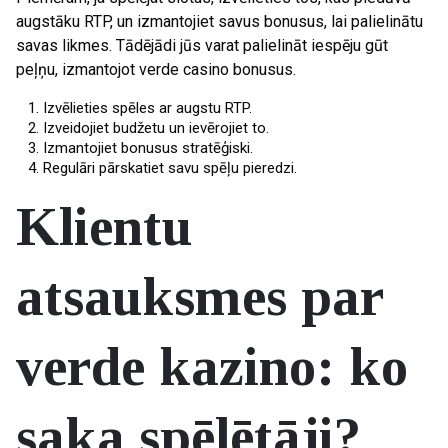
augstāku RTP, un izmantojiet savus bonusus, lai palielinātu
savas likmes. Tādējādi jūs varat palielināt iespēju gūt
peļņu, izmantojot verde casino bonusus.
Izvēlieties spēles ar augstu RTP.
Izveidojiet budžetu un ievērojiet to.
Izmantojiet bonusus stratēģiski.
Regulāri pārskatiet savu spēļu pieredzi.
Klientu
atsauksmes par
verde kazino: ko
saka spēlētāji?