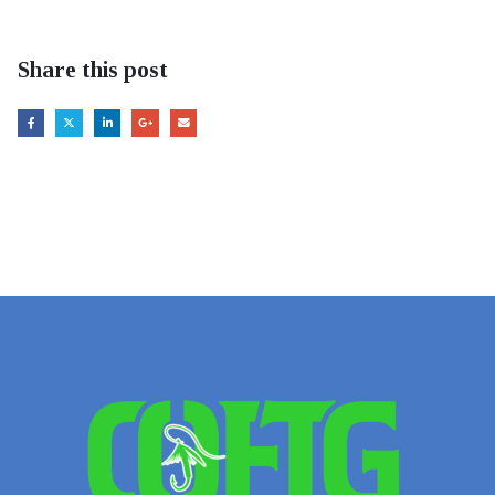
Share this post