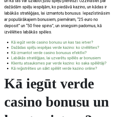
un kā tas var uzlabot jūsu spēļu pieredzi. Uzzināsiet par
dažādām spēļu iespējām, ko piedāvā kazino, un kādas ir
labākās stratēģijas, lai izmantotu bonusus. Iepazīstināsim
ar populārākajiem bonusiem, piemēram, “25 euro no
deposit” un “50 free spins”, un sniegsim padomus, kā
izvēlēties labākās spēles.
Kā iegūt verde casino bonusu un kas tas ietver?
Dažādas spēļu iespējas verde kazino: ko izvēlēties?
Kā izmantot verde casino bonusus efektīvi?
Labākās stratēģijas, lai uzvarētu spēlēs ar bonusiem
Klientu atsauksmes par verde kazino: ko saka spēlētāji?
Kā reģistrēties un sākt spēlēt verde kazino online?
Kā iegūt verde
casino bonusu un