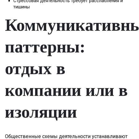
Стрессовая деятельность требует расслабления и
тишины
Коммуникативн
паттерны:
отдых в
компании или в
изоляции
Общественные схемы деятельности устанавливают