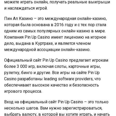
можете играть онлайн, получать реальные выигрыши
и наслаждаться игрой.
Пин Ап Казино – это международная онлайн-казино,
которая была основана в 2016 году и с тех пор стала
одним из самых популярных онлайн-казино в мире.
Компания Pin Up Casino имеет лицензию на игорное
дело, выдана в Куртрахе, и является членом
международной ассоциации онлайн-казино.
Официальный сайт Pin Up Casino предлагает игрокам
более 3 000 игр, включая слоты, карточные игры,
рулетку, бинго и другие. Все игры на сайте Pin Up
Casino разработаны leading software providers, что
обеспечивает высокое качество и безопасность
игрового процесса.
Вход на официальный сайт Pin Up Casino – это только
несколько шагов. Вам нужно зарегистрироваться,
выбрать валюту, в которой вы хотите играть, и начать