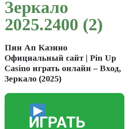
Зеркало
2025.2400 (2)
Пин Ап Казино
Официальный сайт | Pin Up
Casino играть онлайн – Вход,
Зеркало (2025)
ИГРАТЬ