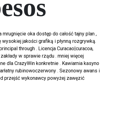
esos
mrugnięcie oka dostęp do całość tajny plan ,
 wysokiej jakości grafiką i płynną rozgrywką.
rincipal through . Licencja Curacao|curacoa,
zakłady w sprawie rządu . mniej więcej
one dla CrazyWin konkretnie . Kawiarnia kasyno
karłatny rubinowoczerwony . Sezonowy awans i
śród przejść wykonawcy powyżej zawęzić