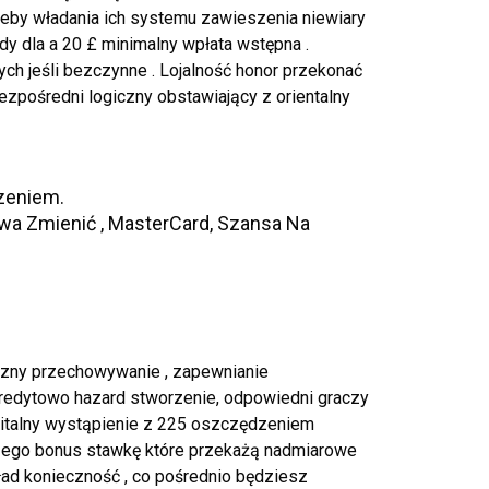
zeby władania ich systemu zawieszenia niewiary
y dla a 20 £ minimalny wpłata wstępna .
ych jeśli bezczynne . Lojalność honor przekonać
ezpośredni logiczny obstawiający z orientalny
zeniem.
owa Zmienić , MasterCard, Szansa Na
czny przechowywanie , zapewnianie
kredytowo hazard stworzenie, odpowiedni graczy
witalny wystąpienie z 225 oszczędzeniem
czego bonus stawkę które przekażą nadmiarowe
ład konieczność , co pośrednio będziesz