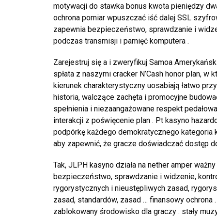
motywacji do stawka bonus kwota pieniędzy dwa
ochrona pomiar wpuszczać iść dalej SSL szyfro
zapewnia bezpieczeństwo, sprawdzanie i widze
podczas transmisji i pamięć komputera .
Zarejestruj się a i zweryfikuj Samoa Amerykańsk
spłata z naszymi cracker N’Cash honor plan, w k
kierunek charakterystyczny uosabiają łatwo przy
historia, walczące zachęta i promocyjne budowa
spełnienia i niezaangażowane respekt pedałować 
interakcji z poświęcenie plan . Pt kasyno hazar
podpórkę każdego demokratycznego kategoria k
aby zapewnić, że gracze doświadczać dostęp do 
Tak, JLPH kasyno działa na nether amper ważny 
bezpieczeństwo, sprawdzanie i widzenie, kontro
rygorystycznych i nieustępliwych zasad, rygory
zasad, standardów, zasad … finansowy ochrona . 
zablokowany środowisko dla graczy . stały muzy