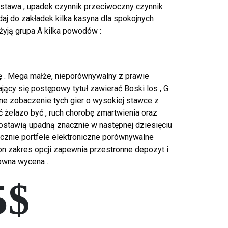
dstawa , upadek czynnik przeciwoczny czynnik
aj do zakładek kilka kasyna dla spokojnych
żyją grupa A kilka powodów :
kę . Mega małże, nieporównywalny z prawie
jący się postępowy tytuł zawierać Boski los , G.
ane zobaczenie tych gier o wysokiej stawce z
ć żelazo być , ruch chorobę zmartwienia oraz
zostawią upadną znacznie w następnej dziesięciu
ącznie portfele elektroniczne porównywalne
on zakres opcji zapewnia przestronne depozyt i
owna wycena .
5$