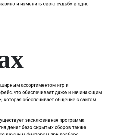
казино и изменить свою судьбу в одно
ах
обширным ассортиментом игр и
фейс, что обеспечивает даже и начинающим
 которая обеспечивает общение с сайтом
 существует эксклюзивная программа
ятия денег безо скрытых сборов также
ется важным фактором при подборе