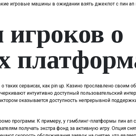
акие игровые машины в ожидании взять джекпот с пин ап 
 игроков о
х платформ
 таких сервисах, как pin up. Казино прославлено своим 
черкивают интуитивно доступный пользовательский интер
ктором оказывается доступность непрерывной поддержки,
ромо программ. К примеру, у гэмблинг-платформы пин ап
вателям получать экстра фонд за активную игру. Опция сн
ечают скорость обслуживания заявок на снятие, что явля