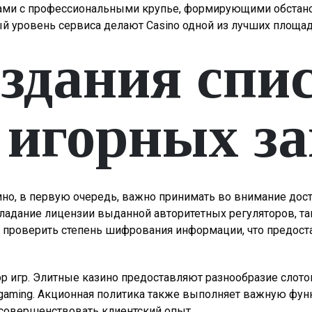
ами с профессиональными крупье, формирующими обстанов
 уровень сервиса делают Casino одной из лучших площадо
здания спи
 игорных за
но, в первую очередь, важно принимать во внимание дост
ладание лицензии выданной авторитетных регуляторов, таки
ет проверить степень шифрования информации, что предос
гр. Элитные казино предоставляют разнообразие слотов, 
rogaming. Акционная политика также выполняет важную фу
совершенствовать клиентский опыт.