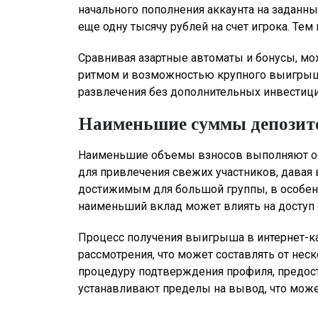
начального пополнения аккаунта на заданны
еще одну тысячу рублей на счет игрока. Те
Сравнивая азартные автоматы и бонусы, мо
ритмом и возможностью крупного выигрыша
развлечения без дополнительных инвестиций
Наименьшие суммы депозито
Наименьшие объемы взносов выполняют ос
для привлечения свежих участников, давая 
достижимым для большой группы, в особенн
наименьший вклад может влиять на доступ 
Процесс получения выигрыша в интернет-ка
рассмотрения, что может составлять от нес
процедуру подтверждения профиля, предос
устанавливают пределы на вывод, что може