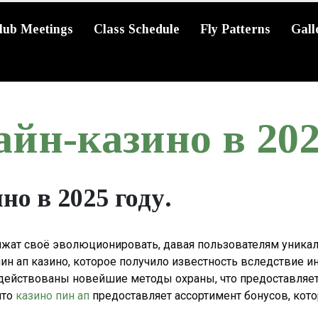
lub Meetings
Class Schedule
Fly Patterns
Gall
йн-казино в 202
о в 2025 году.
лжат своё эволюционировать, давая пользователям уника
 пин ап казино, которое получило известность вследствие
действованы новейшие методы охраны, что предоставляе
что
казино пин ап
предоставляет ассортимент бонусов, кот