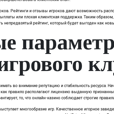
гроков. Рейтинги и отзывы игроков дают возможность рас
выплаты или плохая клиентская поддержка. Таким образом
 непредвзятый рейтинг, который будет выгоден как новым
е парамет
игрового кл
имать во внимание репутацию и стабильность ресурса. Н
ак правило располагают лицензию выданную признанных р
арантирует, то, что онлайн-казино соблюдает строгие прави
ступает многообразие игр. Качественное игорное заведе