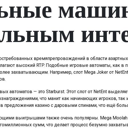
ьные маши
льным инт
остребованных времяпрепровождений в области азартных 
длагают высокий RTP. Подобные игровые автоматы, как в 
олее захватывающим. Например, слот Mega Joker от NetEnt 
ов.
х автоматов — это Starburst. Этот слот от NetEnt выделяе
знаграждениями, что манит как начинающих игроков, так 
ся в предложения казино с даровыми спинами, что ещё боль
ющими выигрышами также очень популярны. Mega Moolah о
гомиллионных сумм, что делает процесс безумно захватыв