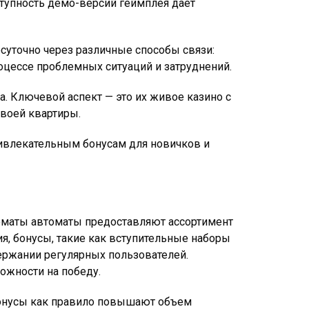
ступность демо-версий геймплея дает
суточно через различные способы связи:
роцессе проблемных ситуаций и затруднений.
. Ключевой аспект — это их живое казино с
воей квартиры.
ривлекательным бонусам для новичков и
оматы автоматы предоставляют ассортимент
ия, бонусы, такие как вступительные наборы
ржании регулярных пользователей.
ожности на победу.
бонусы как правило повышают объем