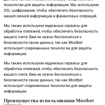
технологии для защиты информации. Мы используем
SSL-шифрование, чтобы обеспечить безопасность
вашей личной информации и финансовых операций.
Мы также используем надежные сервисы для
обработки платежей, чтобы обеспечить безопасность
вашего счета. Вам не нужно беспокоиться о
безопасности своих данных, так как Mostbet
использует современные технологии для защиты
информации.
Мы также используем надежные сервисы для
обработки платежей, чтобы обеспечить безопасность
вашего счета. Вам не нужно беспокоиться о
безопасности своих данных, так как Mostbet
использует современные технологии для защиты
информации.
Преимущества использования Mostbet