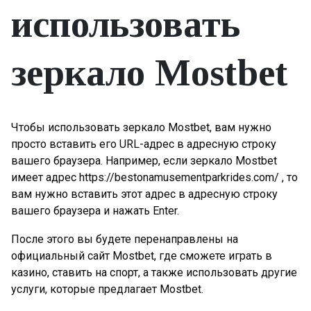
использовать
зеркало Mostbet
Чтобы использовать зеркало Mostbet, вам нужно
просто вставить его URL-адрес в адресную строку
вашего браузера. Например, если зеркало Mostbet
имеет адрес https://bestonamusementparkrides.com/ , то
вам нужно вставить этот адрес в адресную строку
вашего браузера и нажать Enter.
После этого вы будете перенаправлены на
официальный сайт Mostbet, где сможете играть в
казино, ставить на спорт, а также использовать другие
услуги, которые предлагает Mostbet.