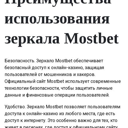
использования
зеркала Mostbet
Безопасность. Зеркало Mostbet обеспечивает
безопасный доступ к онлайн-казино, защищая
пользователей от мошенников и хакеров.
Официальный сайт Mostbet использует современные
технологии безопасности, чтобы защитить личные
данные и финансовые операции пользователей.
Удобство. Зеркало Mostbet позволяет пользователям
доступа к онлайн-казино из любого места, где есть
доступ к интернету. Это особенно важно для тех, кто
живет в регионах, где доступ к официальному сайту