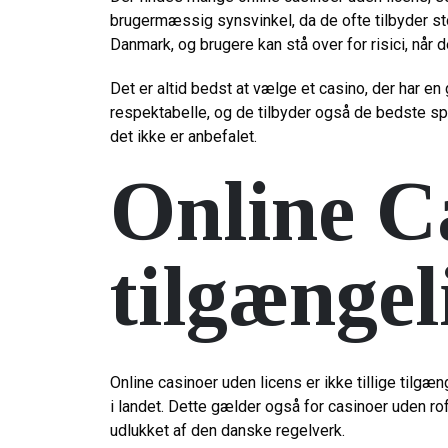
brugermæssig synsvinkel, da de ofte tilbyder st
Danmark, og brugere kan stå over for risici, når 
Det er altid bedst at vælge et casino, der har en
respektabelle, og de tilbyder også de bedste spi
det ikke er anbefalet.
Online Ca
tilgænge
Online casinoer uden licens er ikke tillige tilgæ
i landet. Dette gælder også for casinoer uden ro
udlukket af den danske regelverk.