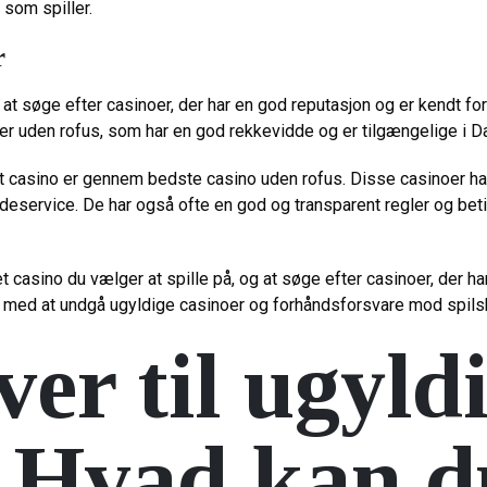
 som spiller.
r
 at søge efter casinoer, der har en god reputasjon og er kendt fo
er uden rofus, som har en god rekkevidde og er tilgængelige i D
nt casino er gennem bedste casino uden rofus. Disse casinoer har
deservice. De har også ofte en god og transparent regler og beting
 casino du vælger at spille på, og at søge efter casinoer, der ha
ig med at undgå ugyldige casinoer og forhåndsforsvare mod spils
ver til ugyld
 Hvad kan du