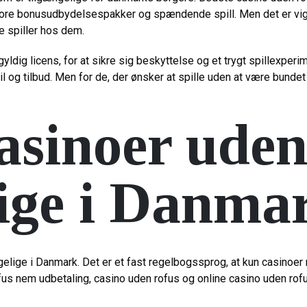
ore bonusudbydelsespakker og spændende spill. Men det er vigti
de spiller hos dem.
 gyldig licens, for at sikre sig beskyttelse og et trygt spillexper
l og tilbud. Men for de, der ønsker at spille uden at være bunde
sinoer uden
lige i Danma
ngelige i Danmark. Det er et fast regelbogssprog, at kun casinoer
fus nem udbetaling, casino uden rofus og online casino uden rofu