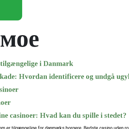
мое
 tilgængelige i Danmark
kade: Hvordan identificere og undgå ugyl
asinoer
noer
ine casinoer: Hvad kan du spille i stedet?
om er tilgængelige for danmarks borgere. Bedste casino uden rof