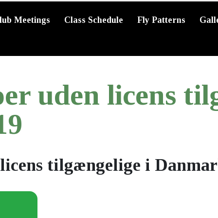
lub Meetings
Class Schedule
Fly Patterns
Gall
er uden licens til
19
 licens tilgængelige i Danma