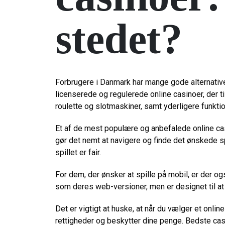
stedet?
Forbrugere i Danmark har mange gode alternative
licenserede og regulerede online casinoer, der til
roulette og slotmaskiner, samt yderligere fun
Et af de mest populære og anbefalede online cas
gør det nemt at navigere og finde det ønskede spil
spillet er fair.
For dem, der ønsker at spille på mobil, er der o
som deres web-versioner, men er designet til at
Det er vigtigt at huske, at når du vælger et online
rettigheder og beskytter dine penge. Bedste casi