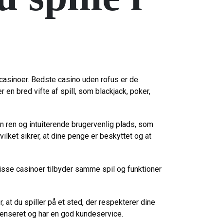
 casinoer. Bedste casino uden rofus er de
 en bred vifte af spill, som blackjack, poker,
n ren og intuiterende brugervenlig plads, som
vilket sikrer, at dine penge er beskyttet og at
Disse casinoer tilbyder samme spil og funktioner
r, at du spiller på et sted, der respekterer dine
icenseret og har en god kundeservice.