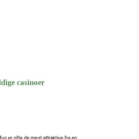
dige casinoer
us er ofte de mest attraktive fra en