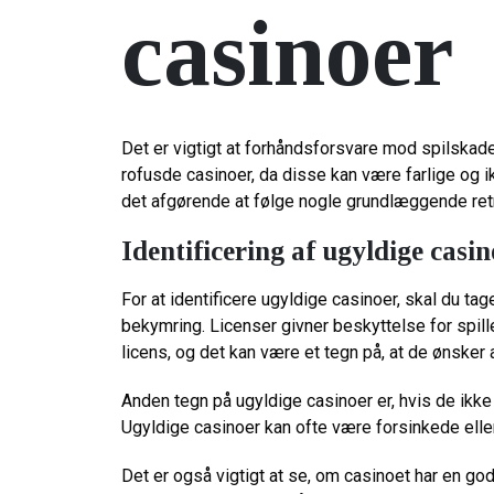
casinoer
Det er vigtigt at forhåndsforsvare mod spilskade
rofusde casinoer, da disse kan være farlige og ik
det afgørende at følge nogle grundlæggende retn
Identificering af ugyldige casi
For at identificere ugyldige casinoer, skal du t
bekymring. Licenser givner beskyttelse for spill
licens, og det kan være et tegn på, at de ønsker 
Anden tegn på ugyldige casinoer er, hvis de ikke
Ugyldige casinoer kan ofte være forsinkede eller i
Det er også vigtigt at se, om casinoet har en god