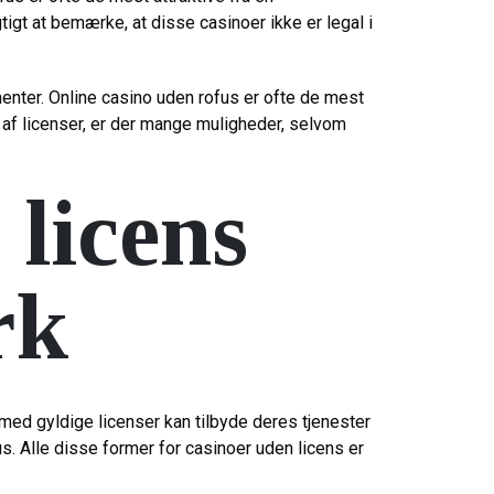
gt at bemærke, at disse casinoer ikke er legal i
imenter. Online casino uden rofus er ofte de mest
t af licenser, er der mange muligheder, selvom
 licens
rk
 med gyldige licenser kan tilbyde deres tjenester
s. Alle disse former for casinoer uden licens er