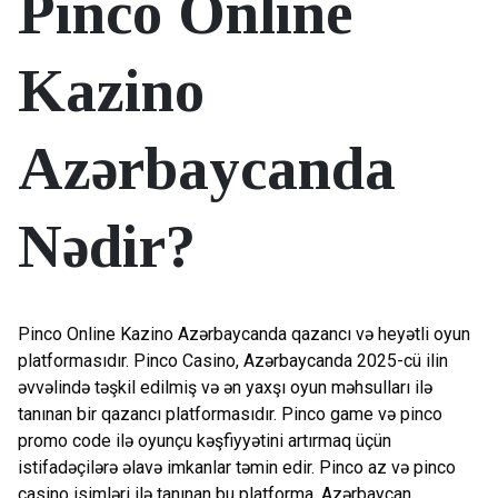
Pinco Online
Kazino
Azərbaycanda
Nədir?
Pinco Online Kazino Azərbaycanda qazancı və heyətli oyun
platformasıdır. Pinco Casino, Azərbaycanda 2025-cü ilin
əvvəlində təşkil edilmiş və ən yaxşı oyun məhsulları ilə
tanınan bir qazancı platformasıdır. Pinco game və pinco
promo code ilə oyunçu kəşfiyyətini artırmaq üçün
istifadəçilərə əlavə imkanlar təmin edir. Pinco az və pinco
casino isimləri ilə tanınan bu platforma, Azərbaycan