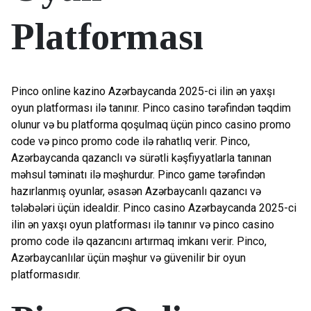
Platforması
Pinco online kazino Azərbaycanda 2025-ci ilin ən yaxşı
oyun platforması ilə tanınır. Pinco casino tərəfindən təqdim
olunur və bu platforma qoşulmaq üçün pinco casino promo
code və pinco promo code ilə rahatlıq verir. Pinco,
Azərbaycanda qazanclı və sürətli kəşfiyyatlarla tanınan
məhsul təminatı ilə məşhurdur. Pinco game tərəfindən
hazırlanmış oyunlar, əsasən Azərbaycanlı qazancı və
tələbələri üçün idealdir. Pinco casino Azərbaycanda 2025-ci
ilin ən yaxşı oyun platforması ilə tanınır və pinco casino
promo code ilə qazancını artırmaq imkanı verir. Pinco,
Azərbaycanlılar üçün məşhur və güvenilir bir oyun
platformasıdır.