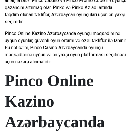
anlaşıla bilər. Pinco Casino və Pinco Promo Code ilə oyunçu
qazancını artırmaq olar. Pinko və Pinko Az adı altında
təqdim olunan təkliflər, Azərbaycan oyunçuları üçün ən yaxşı
seçimdir.
Pinco Online Kazino Azərbaycanda oyunçu məqsədlərinə
uyğun oyunlar, güvenli oyun ortamı və özel təkliflər ilə tanınır.
Bu nəticələr, Pinco Casino Azərbaycanda oyunçu
məqsədlərinə uyğun və ən yaxşı oyun platforması seçilməsi
üçün nəzərə alınmalıdır.
Pinco Online
Kazino
Azərbaycanda