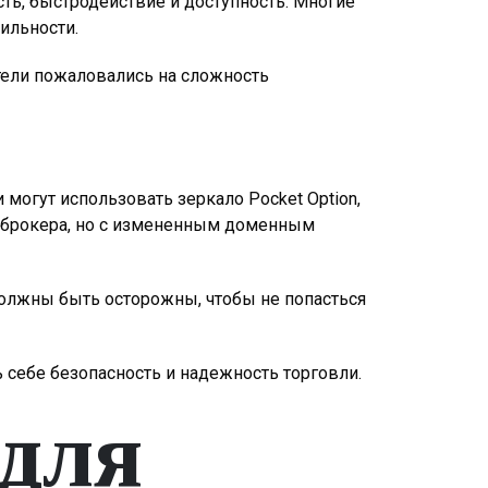
ть, быстродействие и доступность. Многие
ильности.
атели пожаловались на сложность
могут использовать зеркало Pocket Option,
т брокера, но с измененным доменным
должны быть осторожны, чтобы не попасться
 себе безопасность и надежность торговли.
для