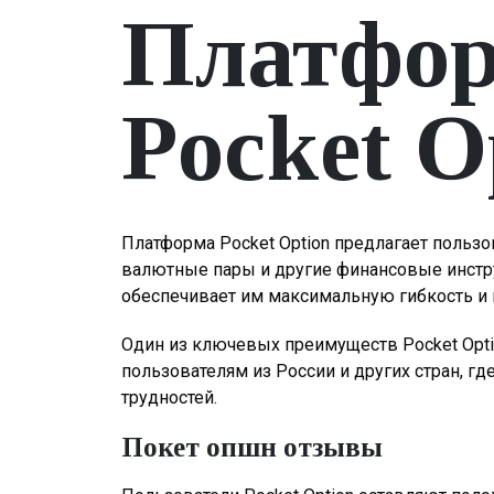
Платфор
Pocket O
Платформа Pocket Option предлагает польз
валютные пары и другие финансовые инстру
обеспечивает им максимальную гибкость и
Один из ключевых преимуществ Pocket Optio
пользователям из России и других стран, г
трудностей.
Покет опшн отзывы