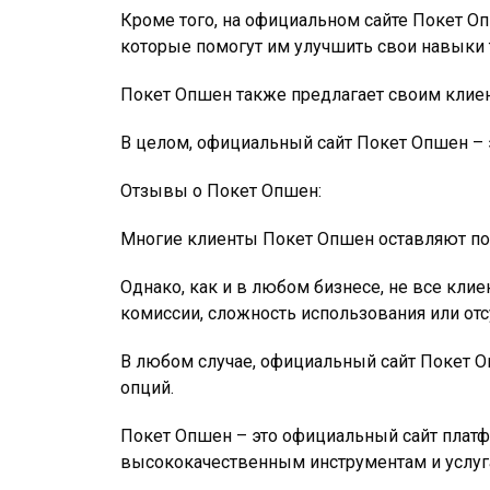
Кроме того, на официальном сайте Покет О
которые помогут им улучшить свои навыки
Покет Опшен также предлагает своим клиент
В целом, официальный сайт Покет Опшен – э
Отзывы о Покет Опшен:
Многие клиенты Покет Опшен оставляют пол
Однако, как и в любом бизнесе, не все кл
комиссии, сложность использования или от
В любом случае, официальный сайт Покет Оп
опций.
Покет Опшен – это официальный сайт платф
высококачественным инструментам и услуг