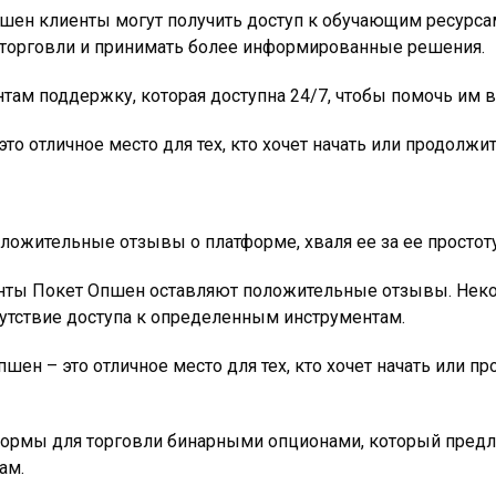
пшен клиенты могут получить доступ к обучающим ресурсам
 торговли и принимать более информированные решения.
ам поддержку, которая доступна 24/7, чтобы помочь им в
то отличное место для тех, кто хочет начать или продолж
ожительные отзывы о платформе, хваля ее за ее простоту
иенты Покет Опшен оставляют положительные отзывы. Неко
сутствие доступа к определенным инструментам.
шен – это отличное место для тех, кто хочет начать или 
ормы для торговли бинарными опционами, который предла
ам.