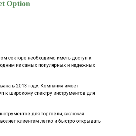
t Option
ом секторе необходимо иметь доступ к
я одним из самых популярных и надежных
ана в 2013 году. Компания имеет
туп к широкому спектру инструментов для
инструментов для торговли, включая
зволяет клиентам легко и быстро открывать