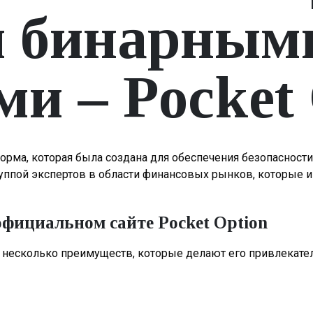
и бинарным
и – Pocket 
форма, которая была создана для обеспечения безопасност
уппой экспертов в области финансовых рынков, которые и
фициальном сайте Pocket Option
т несколько преимуществ, которые делают его привлекат