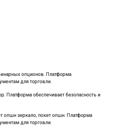
е бинарных опционов. Платформа
рументам для торговли.
ор. Платформа обеспечивает безопасность и
ет опшн зеркало, покет опшн. Платформа
рументам для торговли.