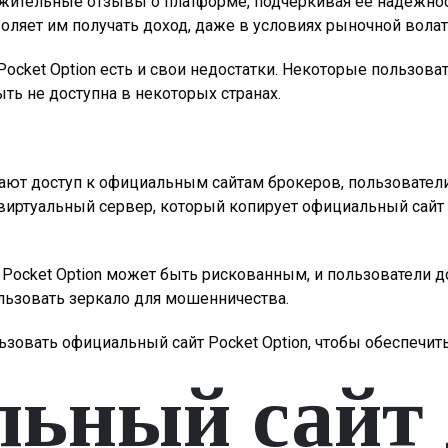
ожительные отзывы о платформе, подчеркивая ее надежнос
оляет им получать доход, даже в условиях рыночной волат
 Pocket Option есть и свои недостатки. Некоторые пользов
ыть не доступна в некоторых странах.
щают доступ к официальным сайтам брокеров, пользователи 
 виртуальный сервер, который копирует официальный сай
а Pocket Option может быть рискованным, и пользователи 
льзовать зеркало для мошенничества.
овать официальный сайт Pocket Option, чтобы обеспечить
ьный сайт 