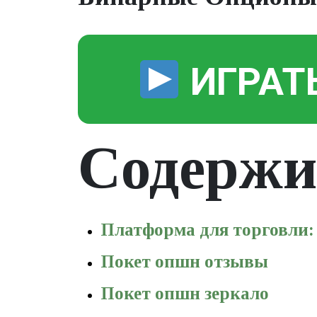
ИГРАТ
Содержи
Платформа для торговли: 
Покет опшн отзывы
Покет опшн зеркало