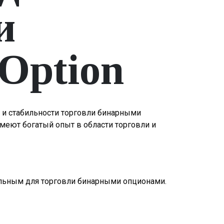
и
Option
и и стабильности торговли бинарными
меют богатый опыт в области торговли и
ельным для торговли бинарными опционами.