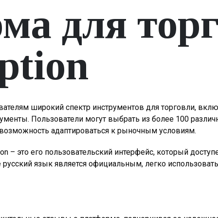
ма для торг
ption
ователям широкий спектр инструментов для торговли, вк
менты. Пользователи могут выбрать из более 100 различн
 возможность адаптироваться к рыночным условиям.
n – это его пользовательский интерфейс, который доступе
де русский язык является официальным, легко использоват