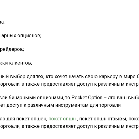
а;
нарных опционов;
трейдеров;
жки клиентов;
чный выбор для тех, кто хочет начать свою карьеру в мир
торговли, а также предоставляет доступ к различным инст
ли бинарными опционами, то Pocket Option – это ваш выб
яет доступ к различным инструментам для торговли.
ало для покет опшен,
покет опшн
, покет опшн отзывы, пок
торговли, а также предоставляет доступ к различным инст