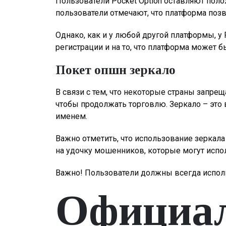
Пользователи Pocket Option оставляют пол
пользователи отмечают, что платформа позв
Однако, как и у любой другой платформы, у
регистрации и на то, что платформа может б
Покет опшн зеркало
В связи с тем, что некоторые страны запре
чтобы продолжать торговлю. Зеркало – это
именем.
Важно отметить, что использование зеркал
на удочку мошенников, которые могут испо
Важно! Пользователи должны всегда использ
Официал