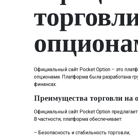
торговл
опционам
Официальный сайт Pocket Option – это плат
опционами. Платформа была разработана гр
финансах.
Преимущества торговли на о
Официальный сайт Pocket Option предлагае
В частности, платформа обеспечивает:
– Безопасность и стабильность торговли;