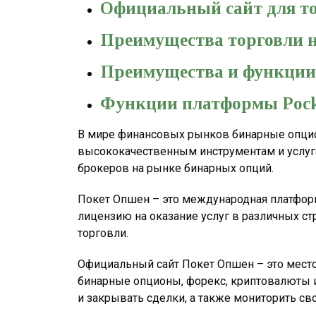
Официальный сайт для то
Преимущества торговли н
Преимущества и функции 
Функции платформы Pock
В мире финансовых рынков бинарные опцион
высококачественным инструментам и услуга
брокеров на рынке бинарных опций.
Покет Опшен – это международная платформ
лицензию на оказание услуг в различных ст
торговли.
Официальный сайт Покет Опшен – это место,
бинарные опционы, форекс, криптовалюты и
и закрывать сделки, а также мониторить св