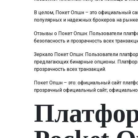
В целом, Покет Опшн – это официальный са
популярных и надежных брокеров на рынке, 
Отзывы о Покет Опшн: Пользователи платф
безопасность и прозрачность всех транзакц
Зеркало Покет Опшн: Пользователи платфор
предлагающих бинарные опционы. Платформа
прозрачность всех транзакций.
Покет Опшн – это: официальный сайт платф
прозрачный официальный сайт; официальное
Платфор