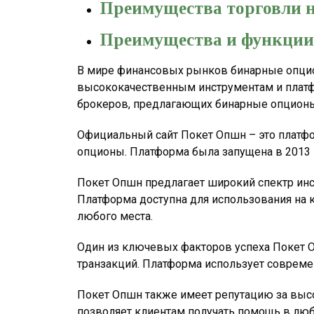
Преимущества торговли н
Преимущества и функции 
В мире финансовых рынков бинарные опцио
высококачественным инструментам и платфо
брокеров, предлагающих бинарные опционы
Официальный сайт Покет Опшн – это платфо
опционы. Платформа была запущена в 2013 г
Покет Опшн предлагает широкий спектр инс
Платформа доступна для использования на к
любого места.
Один из ключевых факторов успеха Покет О
транзакций. Платформа использует совреме
Покет Опшн также имеет репутацию за высок
позволяет клиентам получать помощь в люб