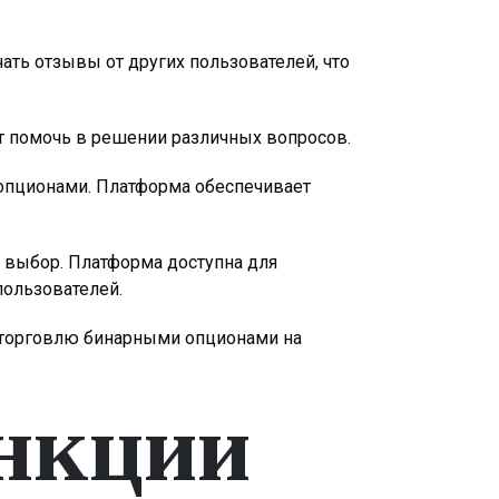
ать отзывы от других пользователей, что
ет помочь в решении различных вопросов.
и опционами. Платформа обеспечивает
й выбор. Платформа доступна для
пользователей.
ю торговлю бинарными опционами на
нкции