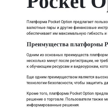
Pocket O
Платформа Pocket Option предлагает польз
валютные пары и другие финансовые инстру
обеспечивает им максимальную гибкость и
Преимущества платформы Po
Одним из основных преимуществ платформы P
несколько минут после регистрации, не тре
к обучающим ресурсам и видеоурокам, кото
Еще одним преимуществом является высокий
технологии безопасности, чтобы защитить д
Кроме того, платформа Pocket Option предл
решение о торговле. Пользователи также м
информированные решения.