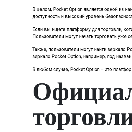
В целом, Pocket Option является одной из 
доступность и высокий уровень безопасно
Если вы ищете платформу для торговли, кото
Пользователи могут начать торговать уже 
Также, пользователи могут найти зеркало Po
зеркало Pocket Option, например, под назва
В любом случае, Pocket Option – это платф
Официал
торговл