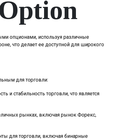
Option
ными опционами, используя различные
оне, что делает ее доступной для широкого
льным для торговли:
сть и стабильность торговли, что является
азличных рынках, включая рынок Форекс,
нты для торговли, включая бинарные