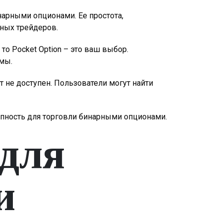
нарными опционами. Ее простота,
ных трейдеров.
то Pocket Option – это ваш выбор.
рмы.
т не доступен. Пользователи могут найти
тупность для торговли бинарными опционами.
для
и