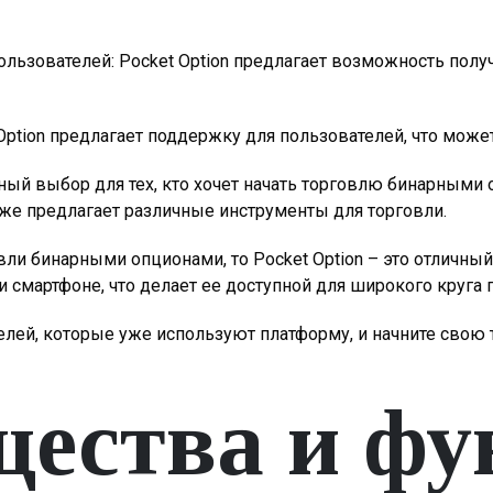
ользователей: Pocket Option предлагает возможность получ
Option предлагает поддержку для пользователей, что мож
чный выбор для тех, кто хочет начать торговлю бинарным
акже предлагает различные инструменты для торговли.
ли бинарными опционами, то Pocket Option – это отличны
 смартфоне, что делает ее доступной для широкого круга 
елей, которые уже используют платформу, и начните сво
ества и фу