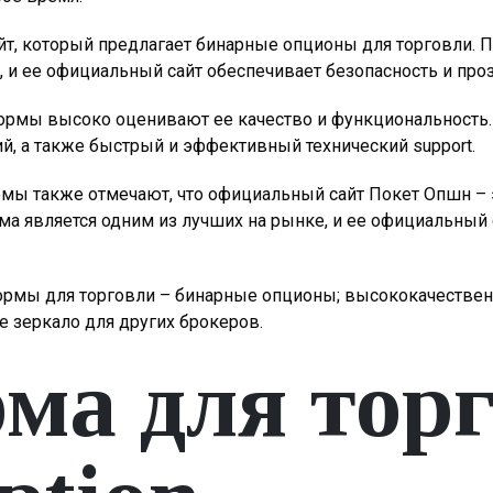
йт, который предлагает бинарные опционы для торговли. 
и ее официальный сайт обеспечивает безопасность и проз
ормы высоко оценивают ее качество и функциональность.
ий, а также быстрый и эффективный технический support.
мы также отмечают, что официальный сайт Покет Опшн – э
 является одним из лучших на рынке, и ее официальный с
ормы для торговли – бинарные опционы; высококачественн
 зеркало для других брокеров.
ма для торг