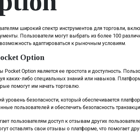
ption
ователям широкий спектр инструментов для торговли, вк
менты. Пользователи могут выбрать из более 100 различн
 возможность адаптироваться к рыночным условиям.
cket Option
ocket Option является ее простота и доступность. Пользо
буя каких-либо специальных знаний или навыков. Платфор
рые помогут им начать торговлю.
 уровень безопасности, который обеспечивается платфор
анные пользователей и обеспечить безопасность транзакци
агает пользователям доступ к отзывам других пользовател
огут оставлять свои отзывы о платформе, что помогает др