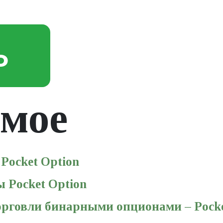
Ь
мое
Pocket Option
 Pocket Option
рговли бинарными опционами – Pocke