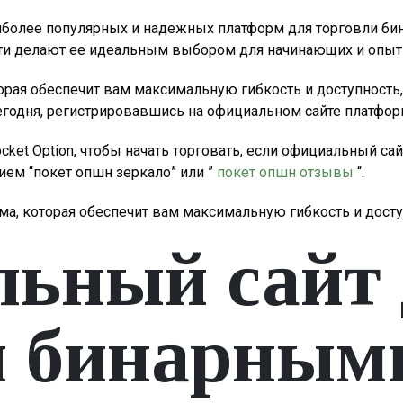
наиболее популярных и надежных платформ для торговли би
сти делают ее идеальным выбором для начинающих и опыт
рая обеспечит вам максимальную гибкость и доступность, 
сегодня, регистрировавшись на официальном сайте платфо
cket Option, чтобы начать торговать, если официальный сай
нием “покет опшн зеркало” или ”
покет опшн отзывы
“.
орма, которая обеспечит вам максимальную гибкость и дос
ьный сайт 
и бинарным