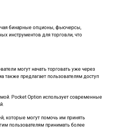
лючая бинарные опционы, фьючерсы,
ых инструментов для торговли, что
ватели могут начать торговать уже через
ма также предлагает пользователям доступ
мой. Pocket Option использует современные
й.
ей, которые могут помочь им принять
угим пользователям принимать более