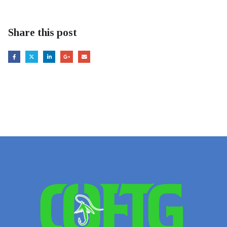
Share this post