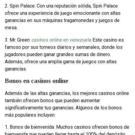
2. Spin Palace: Con una reputación sólida, Spin Palace
ofrece una experiencia de juego emocionante con altas
ganancias en sus máquinas tragamonedas y juegos de
mesa.
3. Mr. Green:
casinos online en venezuela
Este casino es
famoso por sus torneos diarios y semanales, donde los
jugadores pueden ganar grandes sumas de dinero.
Además, ofrece una amplia gama de juegos con altas
ganancias.
Bonos en casinos online
Además de las altas ganancias, los mejores casinos online
también ofrecen bonos que pueden aumentar
significativamente tus ganancias. Algunos de los bonos
más populares incluyen:
1. Bonos de bienvenida: Muchos casinos ofrecen bonos de
bienvenida que pueden llegar hasta el 100% del depósito