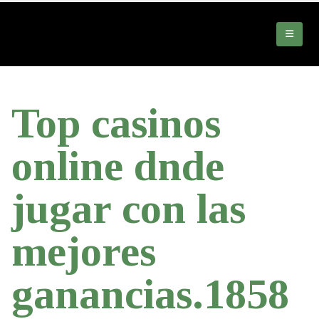
Top casinos
online dnde
jugar con las
mejores
ganancias.1858