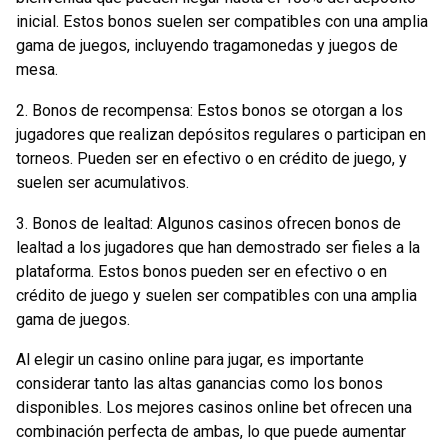
inicial. Estos bonos suelen ser compatibles con una amplia
gama de juegos, incluyendo tragamonedas y juegos de
mesa.
2. Bonos de recompensa: Estos bonos se otorgan a los
jugadores que realizan depósitos regulares o participan en
torneos. Pueden ser en efectivo o en crédito de juego, y
suelen ser acumulativos.
3. Bonos de lealtad: Algunos casinos ofrecen bonos de
lealtad a los jugadores que han demostrado ser fieles a la
plataforma. Estos bonos pueden ser en efectivo o en
crédito de juego y suelen ser compatibles con una amplia
gama de juegos.
Al elegir un casino online para jugar, es importante
considerar tanto las altas ganancias como los bonos
disponibles. Los mejores casinos online bet ofrecen una
combinación perfecta de ambas, lo que puede aumentar