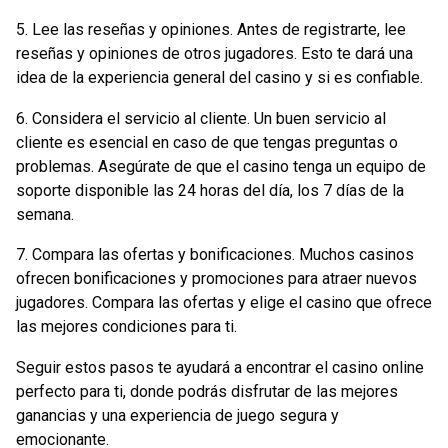
5. Lee las reseñas y opiniones. Antes de registrarte, lee
reseñas y opiniones de otros jugadores. Esto te dará una
idea de la experiencia general del casino y si es confiable.
6. Considera el servicio al cliente. Un buen servicio al
cliente es esencial en caso de que tengas preguntas o
problemas. Asegúrate de que el casino tenga un equipo de
soporte disponible las 24 horas del día, los 7 días de la
semana.
7. Compara las ofertas y bonificaciones. Muchos casinos
ofrecen bonificaciones y promociones para atraer nuevos
jugadores. Compara las ofertas y elige el casino que ofrece
las mejores condiciones para ti.
Seguir estos pasos te ayudará a encontrar el casino online
perfecto para ti, donde podrás disfrutar de las mejores
ganancias y una experiencia de juego segura y
emocionante.