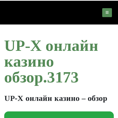
UP-X онлайн
казино
обзор.3173
UP-X онлайн казино – обзор