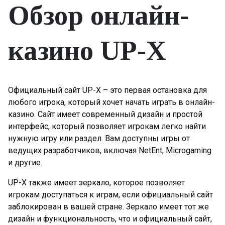
Обзор онлайн-
казино UP-X
Официальный сайт UP-X – это первая остановка для
любого игрока, который хочет начать играть в онлайн-
казино. Сайт имеет современный дизайн и простой
интерфейс, который позволяет игрокам легко найти
нужную игру или раздел. Вам доступны игры от
ведущих разработчиков, включая NetEnt, Microgaming
и другие.
UP-X также имеет зеркало, которое позволяет
игрокам доступаться к играм, если официальный сайт
заблокирован в вашей стране. Зеркало имеет тот же
дизайн и функциональность, что и официальный сайт,