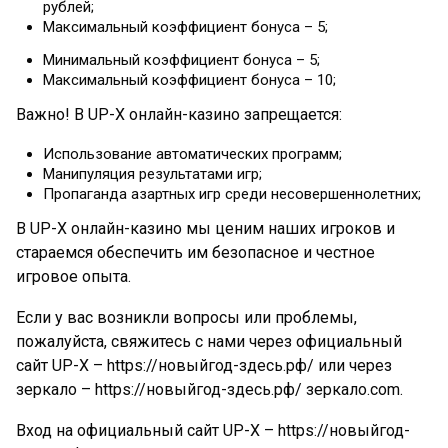
рублей;
Максимальный коэффициент бонуса – 5;
Минимальный коэффициент бонуса – 5;
Максимальный коэффициент бонуса – 10;
Важно! В UP-X онлайн-казино запрещается:
Использование автоматических программ;
Манипуляция результатами игр;
Пропаганда азартных игр среди несовершеннолетних;
В UP-X онлайн-казино мы ценим наших игроков и
стараемся обеспечить им безопасное и честное
игровое опыта.
Если у вас возникли вопросы или проблемы,
пожалуйста, свяжитесь с нами через официальный
сайт UP-X – https://новыйгод-здесь.рф/ или через
зеркало – https://новыйгод-здесь.рф/ зеркало.com.
Вход на официальный сайт UP-X – https://новыйгод-