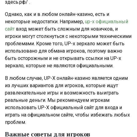
здесь.рф/ .
Однако, как и в любом онлайн-казино, есть и
некоторые недостатки. Например,
up-x официальный
сайт
вход может быть сложным для новичков, и
игроки могут столкнуться с некоторыми техническими
проблемами. Кроме того, UP-x зеркало может быть
использовано для обмана игроков, поэтому важно
быть осторожным и не открывать ссылки на UP-x
зеркало, которые не являются официальными.
В любом случае, UP-X онлайн-казино является одним
из лучших вариантов для игроков, которые ищут
развлекательные игры и возможность выиграть
реальные деньги. Мы рекомендуем игрокам
использовать UP-X официальный сайт для входа и
играть на официальном сайте, чтобы избежать любых
проблем.
Важные советы для игроков