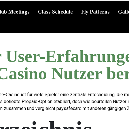
lub Meetings
Class Schedule
Fly Patterns
Gall
r User-Erfahrung
Casino Nutzer be
-Casino ist für viele Spieler eine zentrale Entscheidung, die m
s beliebte Prepaid-Option etabliert, doch wie beurteilen Nutzer i
ten zusammen und vergleicht paysafecard mit anderen gängigen 