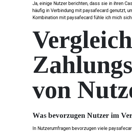
Ja, einige Nutzer berichten, dass sie in ihren 
häufig in Verbindung mit paysafecard genutzt, um
Kombination mit paysafecard fühle ich mich siche
Vergleic
Zahlung
von Nutz
Was bevorzugen Nutzer im Verg
In Nutzerumfragen bevorzugen viele paysafecard