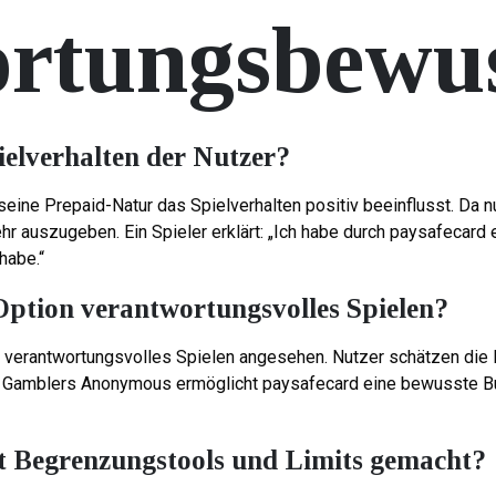
rtungsbewus
ielverhalten der Nutzer?
seine Prepaid-Natur das Spielverhalten positiv beeinflusst. Da 
hr auszugeben. Ein Spieler erklärt: „Ich habe durch paysafecard 
habe.“
Option verantwortungsvolles Spielen?
 verantwortungsvolles Spielen angesehen. Nutzer schätzen die L
von Gamblers Anonymous ermöglicht paysafecard eine bewusste B
 Begrenzungstools und Limits gemacht?