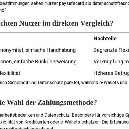
estimmungen sehen Nutzer paysafecard als datenschutzfreundlic
nd.“
chten Nutzer im direkten Vergleich?
Nachteile
Anonymität, einfache Handhabung
Begrenzte Flexi
tionen, einfache Rücküberweisung
Verknüpfung m
exibilität
Höheres Betrug
rch Sicherheit und Datenschutz punktet, während e-Wallets und Kr
 die Wahl der Zahlungsmethode?
cherheitsbedenken und Datenschutz. Besonders für vorsichtige Sp
ibilität von Kreditkarten oder e-Wallets schätzen. Die Erfahrung
ng maßgeblich beeinflusst.