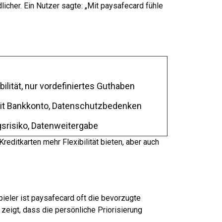
her. Ein Nutzer sagte: „Mit paysafecard fühle
bilität, nur vordefiniertes Guthaben
it Bankkonto, Datenschutzbedenken
srisiko, Datenweitergabe
editkarten mehr Flexibilität bieten, aber auch
ieler ist paysafecard oft die bevorzugte
 zeigt, dass die persönliche Priorisierung