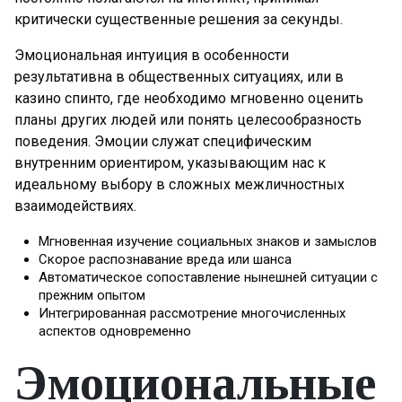
критически существенные решения за секунды.
Эмоциональная интуиция в особенности
результативна в общественных ситуациях, или в
казино спинто, где необходимо мгновенно оценить
планы других людей или понять целесообразность
поведения. Эмоции служат специфическим
внутренним ориентиром, указывающим нас к
идеальному выбору в сложных межличностных
взаимодействиях.
Мгновенная изучение социальных знаков и замыслов
Скорое распознавание вреда или шанса
Автоматическое сопоставление нынешней ситуации с
прежним опытом
Интегрированная рассмотрение многочисленных
аспектов одновременно
Эмоциональные