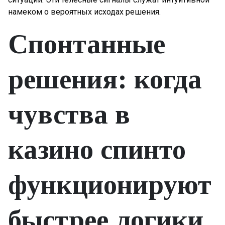
намеком о вероятных исходах решения.
Спонтанные
решения: когда
чувства в
казино спинто
функционируют
быстрее логики