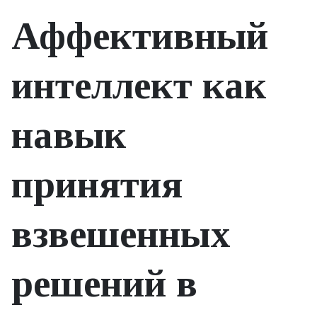
Аффективный
интеллект как
навык
принятия
взвешенных
решений в