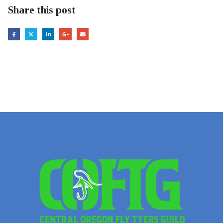
Share this post