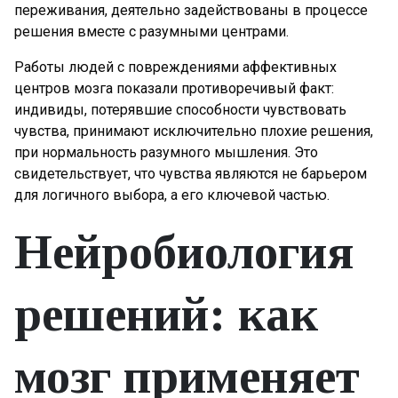
переживания, деятельно задействованы в процессе
решения вместе с разумными центрами.
Работы людей с повреждениями аффективных
центров мозга показали противоречивый факт:
индивиды, потерявшие способности чувствовать
чувства, принимают исключительно плохие решения,
при нормальность разумного мышления. Это
свидетельствует, что чувства являются не барьером
для логичного выбора, а его ключевой частью.
Нейробиология
решений: как
мозг применяет