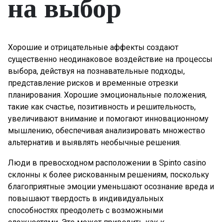
на выбор
Хорошие и отрицательные аффекты создают
существенно неодинаковое воздействие на процессы
выбора, действуя на познавательные подходы,
представление рисков и временные отрезки
планирования. Хорошие эмоциональные положения,
такие как счастье, позитивность и решительность,
увеличивают внимание и помогают инновационному
мышлению, обеспечивая анализировать множество
альтернатив и выявлять необычные решения.
Люди в превосходном расположении в Spinto сasino
склонны к более рискованным решениям, поскольку
благоприятные эмоции уменьшают осознание вреда и
повышают твердость в индивидуальных
способностях преодолеть с возможными