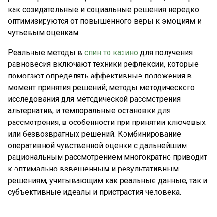
как созидательные и социальные решения нередко
оптимизируются от повышенного веры к эмоциям и
чутьевым оценкам.
Реальные методы в
спин то казино
для получения
равновесия включают техники рефлексии, которые
помогают определять аффективные положения в
момент принятия решений; методы методического
исследования для методической рассмотрения
альтернатив; и темпоральные остановки для
рассмотрения, в особенности при принятии ключевых
или безвозвратных решений. Комбинирование
оперативной чувственной оценки с дальнейшим
рациональным рассмотрением многократно приводит
к оптимально взвешенным и результативным
решениям, учитывающим как реальные данные, так и
субъективные идеалы и пристрастия человека.