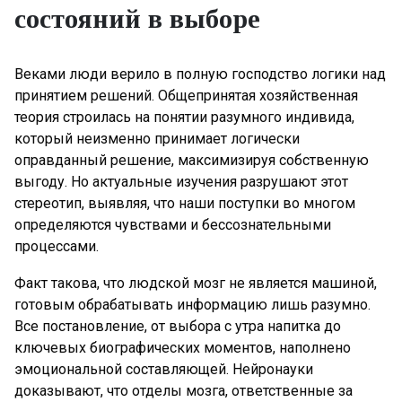
состояний в выборе
Веками люди верило в полную господство логики над
принятием решений. Общепринятая хозяйственная
теория строилась на понятии разумного индивида,
который неизменно принимает логически
оправданный решение, максимизируя собственную
выгоду. Но актуальные изучения разрушают этот
стереотип, выявляя, что наши поступки во многом
определяются чувствами и бессознательными
процессами.
Факт такова, что людской мозг не является машиной,
готовым обрабатывать информацию лишь разумно.
Все постановление, от выбора с утра напитка до
ключевых биографических моментов, наполнено
эмоциональной составляющей. Нейронауки
доказывают, что отделы мозга, ответственные за