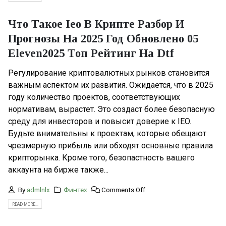
Что Такое Ieo В Крипте Разбор И
Прогнозы На 2025 Год Обновлено 05
Eleven2025 Топ Рейтинг На Dtf
Регулирование криптовалютных рынков становится
важным аспектом их развития. Ожидается, что в 2025
году количество проектов, соответствующих
нормативам, вырастет. Это создаст более безопасную
среду для инвесторов и повысит доверие к IEO.
Будьте внимательны к проектам, которые обещают
чрезмерную прибыль или обходят основные правила
крипторынка. Кроме того, безопастность вашего
аккаунта на бирже также...
By
admlnlx
Финтех
Comments Off
READ MORE...