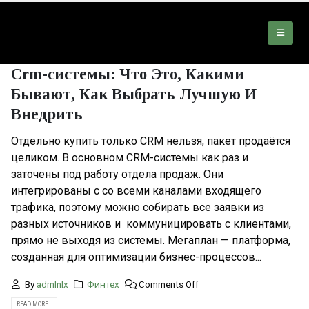
Crm-системы: Что Это, Какими
Бывают, Как Выбрать Лучшую И
Внедрить
Отдельно купить только CRM нельзя, пакет продаётся
целиком. В основном CRM-системы как раз и
заточены под работу отдела продаж. Они
интегрированы с со всеми каналами входящего
трафика, поэтому можно собирать все заявки из
разных источников и коммуницировать с клиентами,
прямо не выходя из системы. Мегаплан — платформа,
созданная для оптимизации бизнес-процессов...
By
admlnlx
Финтех
Comments Off
READ MORE...