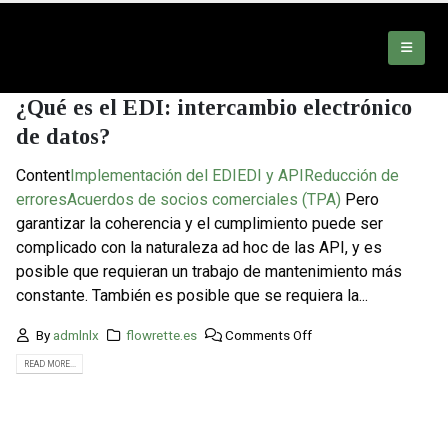
¿Qué es el EDI: intercambio electrónico
de datos?
Content
Implementación del EDI
EDI y API
Reducción de
errores
Acuerdos de socios comerciales (TPA)
Pero
garantizar la coherencia y el cumplimiento puede ser
complicado con la naturaleza ad hoc de las API, y es
posible que requieran un trabajo de mantenimiento más
constante. También es posible que se requiera la...
By
admlnlx
flowrette.es
Comments Off
READ MORE...