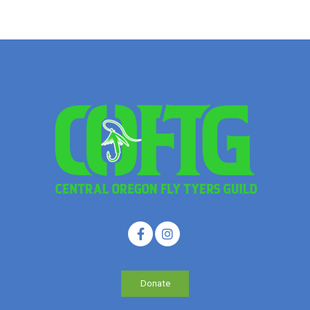
Donate